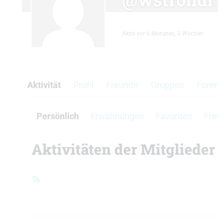
Aktiv vor 6 Monaten, 3 Wochen
Aktivität
Profil
Freunde
Gruppen
Fore
Persönlich
Erwähnungen
Favoriten
Fre
Aktivitäten der Mitglieder
RSS-
Feed