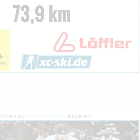
ne Leistung
in einer Challenge
aktualisiert.