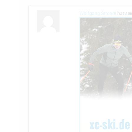
Wolfgang Strondl
hat sei