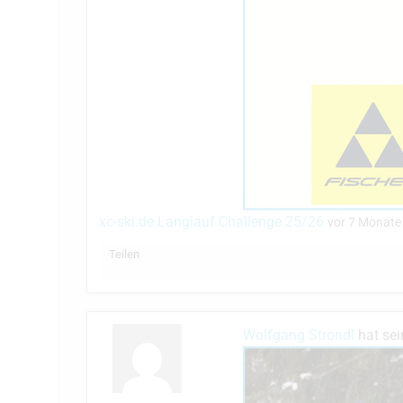
xc-ski.de Langlauf Challenge 25/26
vor 7 Monate
Teilen
Wolfgang Strondl
hat sei