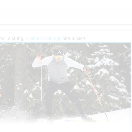
ne Leistung
in einer Challenge
aktualisiert.