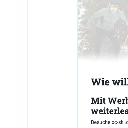
Wie will
Mit Wer
weiterle
Besuche xc-ski.