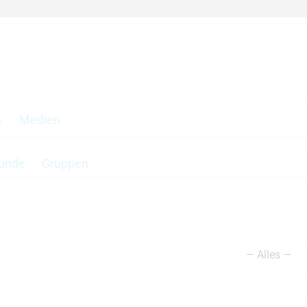
n
Medien
unde
Gruppen
Zeige: