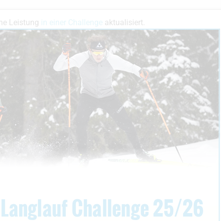
ne Leistung
in einer Challenge
aktualisiert.