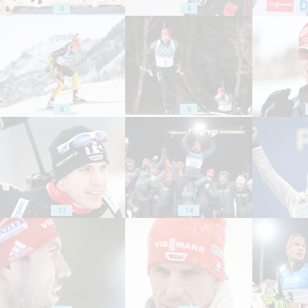
3
4
8
9
13
14