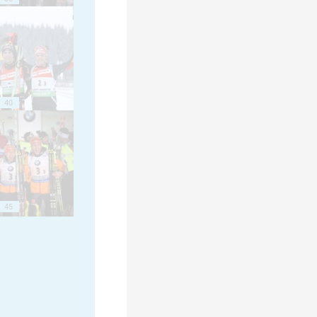
40
45