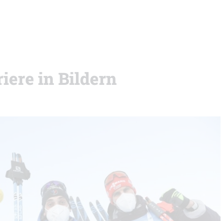
iere in Bildern