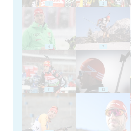
1
2
6
7
11
12