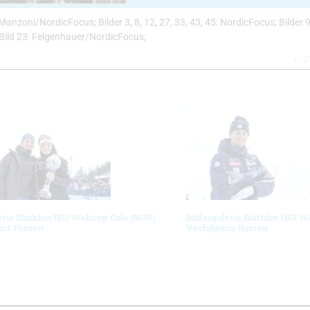
 46: Manzoni/NordicFocus; Bilder 3, 8, 12, 27, 33, 43, 45: NordicFocus; Bilder 9
Bild 23: Felgenhauer/NordicFocus;
Z
erie Biathlon IBU Weltcup Oslo (NOR)
Bildergalerie Biathlon IBU W
art Frauen
Verfolgung Herren