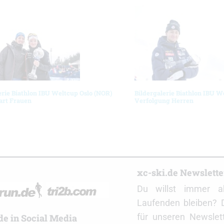
erie Biathlon IBU Weltcup Oslo (NOR)
Bildergalerie Biathlon IBU W
art Frauen
Verfolgung Herren
r
xc-ski.de Newslett
Du willst immer a
Laufenden bleiben? 
für unseren Newslet
de in Social Media