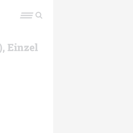
, Einzel