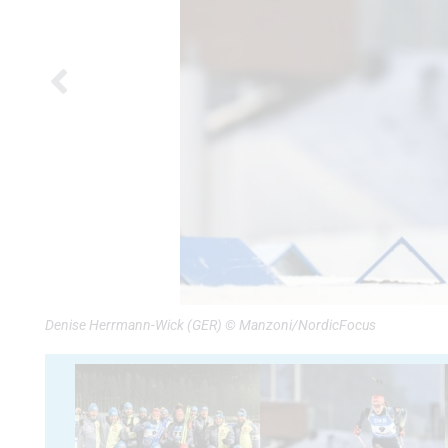
Denise Herrmann-Wick (GER) © Manzoni/NordicFocus