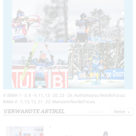
23
24
25
26
© Bilder 1 - 3, 8 - 9, 11, 13 - 20, 23 - 26: Authamayou/NordicFocus;
Bilder 4 - 7, 10, 12, 21 - 22: Manzoni/NordicFocus;
VERWANDTE ARTIKEL
Zurück
Weiter