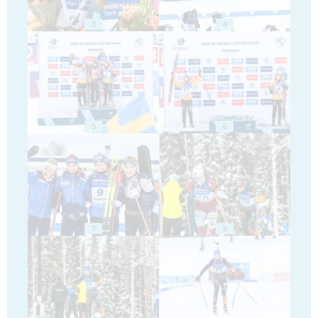
3
4
5
6
7
8