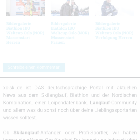
Bildergalerie
Bildergalerie
Bildergalerie
Biathlon IBU
Biathlon IBU
Biathlon IBU
Weltcup Oslo (NOR)
Weltcup Oslo (NOR)
Weltcup Oslo (NOR)
Massenstart
Massenstart
Verfolgung Herren
Herren
Frauen
Schreibe einen Kommentar
xc-ski.de ist DAS deutschsprachige Portal mit aktuellen
News aus dem Skilanglauf, Biathlon und der Nordischen
Kombination, einer Loipendatenbank,
Langlauf
-Community
und allem was du sonst noch über deine Lieblingssportarten
wissen solltest.
Ob
Skilanglauf
-Anfänger oder Profi-Sportler, wir haben