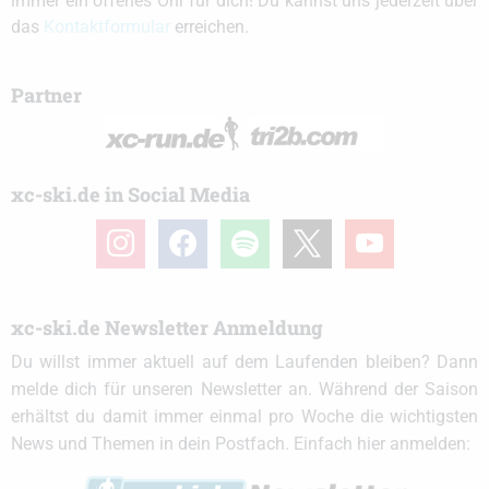
immer ein offenes Ohr für dich! Du kannst uns jederzeit über
das
Kontaktformular
erreichen.
Partner
xc-ski.de in Social Media
instagram
facebook
spotify
x
youtube
xc-ski.de Newsletter Anmeldung
Du willst immer aktuell auf dem Laufenden bleiben? Dann
melde dich für unseren Newsletter an. Während der Saison
erhältst du damit immer einmal pro Woche die wichtigsten
News und Themen in dein Postfach. Einfach hier anmelden: