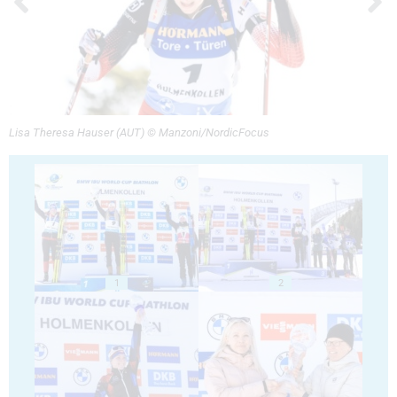
Lisa Theresa Hauser (AUT) © Manzoni/NordicFocus
1
2