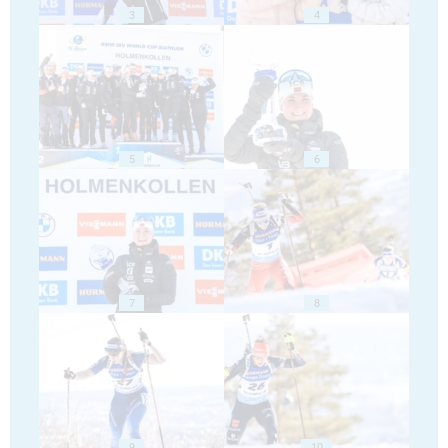
3
4
5
6
7
8
9
10