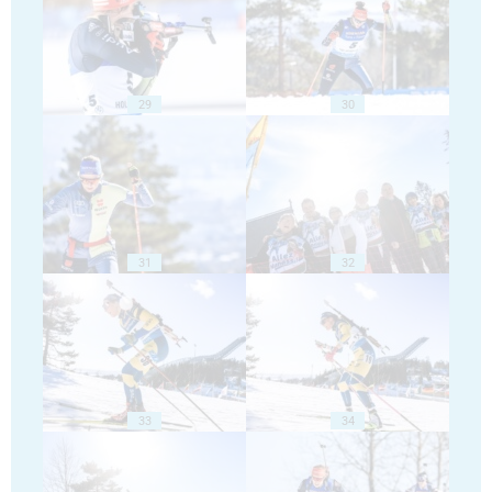
29
30
31
32
33
34