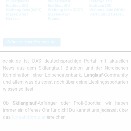
Bildergalerie
Bildergalerie
Bildergalerie
Biathlon IBU
Biathlon IBU
Biathlon IBU
Weltcup Oslo (NOR)
Weltcup Oslo (NOR)
Weltcup Oslo (NOR)
Massenstart
Massenstart
Verfolgung Herren
Herren
Frauen
Schreibe einen Kommentar
xc-ski.de ist DAS deutschsprachige Portal mit aktuellen
News aus dem Skilanglauf, Biathlon und der Nordischen
Kombination, einer Loipendatenbank,
Langlauf
-Community
und allem was du sonst noch über deine Lieblingssportarten
wissen solltest.
Ob
Skilanglauf
-Anfänger oder Profi-Sportler, wir haben
immer ein offenes Ohr für dich! Du kannst uns jederzeit über
das
Kontaktformular
erreichen.