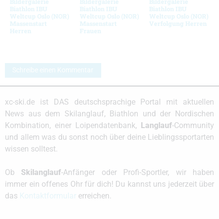
Bildergalerie
Bildergalerie
Bildergalerie
Biathlon IBU
Biathlon IBU
Biathlon IBU
Weltcup Oslo (NOR)
Weltcup Oslo (NOR)
Weltcup Oslo (NOR)
Massenstart
Massenstart
Verfolgung Herren
Herren
Frauen
Schreibe einen Kommentar
xc-ski.de ist DAS deutschsprachige Portal mit aktuellen
News aus dem Skilanglauf, Biathlon und der Nordischen
Kombination, einer Loipendatenbank,
Langlauf
-Community
und allem was du sonst noch über deine Lieblingssportarten
wissen solltest.
Ob
Skilanglauf
-Anfänger oder Profi-Sportler, wir haben
immer ein offenes Ohr für dich! Du kannst uns jederzeit über
das
Kontaktformular
erreichen.