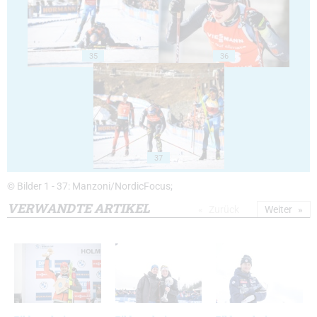
35
36
37
© Bilder 1 - 37: Manzoni/NordicFocus;
VERWANDTE ARTIKEL
Zurück
Weiter