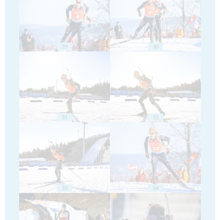
29
30
31
32
33
34