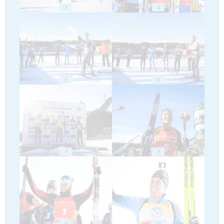
3
4
5
6
7
8
9
10