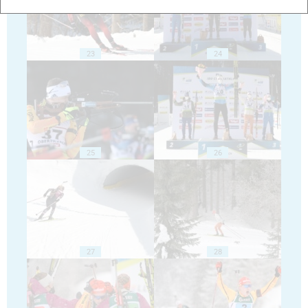
23
24
25
26
27
28