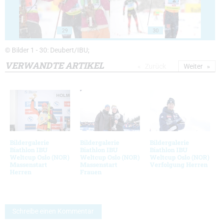
29
30
© Bilder 1 - 30: Deubert/IBU;
VERWANDTE ARTIKEL
Zurück
Weiter
Bildergalerie
Bildergalerie
Bildergalerie
Biathlon IBU
Biathlon IBU
Biathlon IBU
Weltcup Oslo (NOR)
Weltcup Oslo (NOR)
Weltcup Oslo (NOR)
Massenstart
Massenstart
Verfolgung Herren
Herren
Frauen
Schreibe einen Kommentar