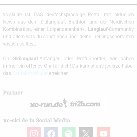
xc-ski.de ist DAS deutschsprachige Portal mit aktuellen
News aus dem Skilanglauf, Biathlon und der Nordischen
Kombination, einer Loipendatenbank,
Langlauf
-Community
und allem was du sonst noch über deine Lieblingssportarten
wissen solltest.
Ob
Skilanglauf
-Anfänger oder Profi-Sportler, wir haben
immer ein offenes Ohr für dich! Du kannst uns jederzeit über
das
Kontaktformular
erreichen.
Partner
xc-ski.de in Social Media
instagram
facebook
spotify
x
youtube