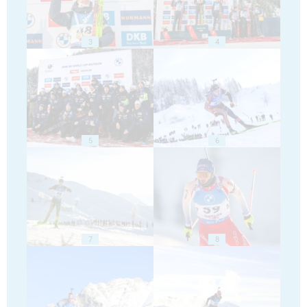
3
4
5
6
7
8