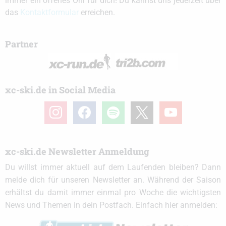
immer ein offenes Ohr für dich! Du kannst uns jederzeit über
das
Kontaktformular
erreichen.
Partner
xc-ski.de in Social Media
instagram
facebook
spotify
x
youtube
xc-ski.de Newsletter Anmeldung
Du willst immer aktuell auf dem Laufenden bleiben? Dann
melde dich für unseren Newsletter an. Während der Saison
erhältst du damit immer einmal pro Woche die wichtigsten
News und Themen in dein Postfach. Einfach hier anmelden: