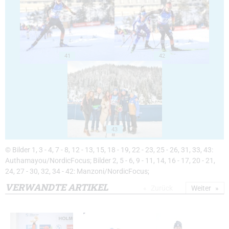
41
42
43
© Bilder 1, 3 - 4, 7 - 8, 12 - 13, 15, 18 - 19, 22 - 23, 25 - 26, 31, 33, 43:
Authamayou/NordicFocus; Bilder 2, 5 - 6, 9 - 11, 14, 16 - 17, 20 - 21,
24, 27 - 30, 32, 34 - 42: Manzoni/NordicFocus;
VERWANDTE ARTIKEL
Zurück
Weiter