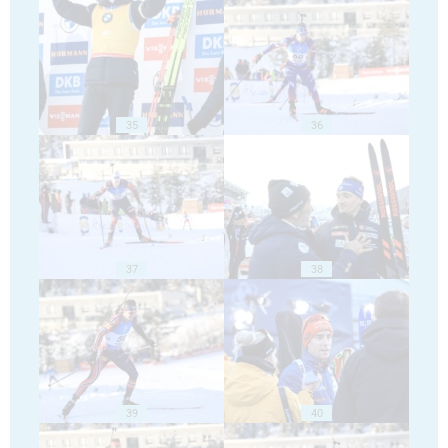
35
36
37
38
39
40