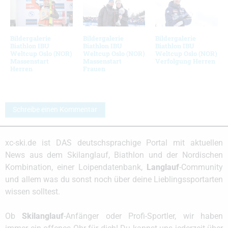
Bildergalerie
Bildergalerie
Bildergalerie
Biathlon IBU
Biathlon IBU
Biathlon IBU
Weltcup Oslo (NOR)
Weltcup Oslo (NOR)
Weltcup Oslo (NOR)
Massenstart
Massenstart
Verfolgung Herren
Herren
Frauen
Schreibe einen Kommentar
xc-ski.de ist DAS deutschsprachige Portal mit aktuellen
News aus dem Skilanglauf, Biathlon und der Nordischen
Kombination, einer Loipendatenbank,
Langlauf
-Community
und allem was du sonst noch über deine Lieblingssportarten
wissen solltest.
Ob
Skilanglauf
-Anfänger oder Profi-Sportler, wir haben