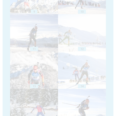
9
10
11
12
13
14