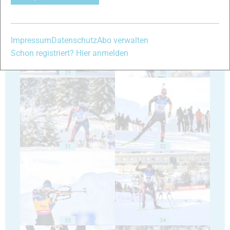
Impressum
Datenschutz
Abo verwalten
Schon registriert? Hier anmelden
29
30
31
32
33
34