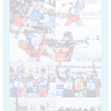
29
30
31
32
33
34