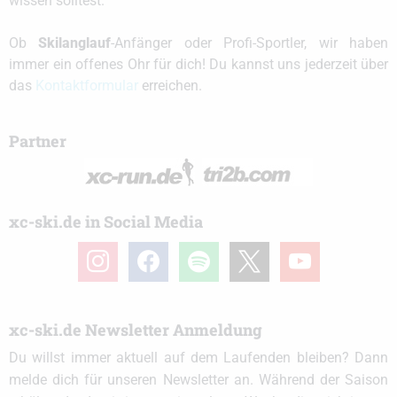
wissen solltest.
Ob
Skilanglauf
-Anfänger oder Profi-Sportler, wir haben
immer ein offenes Ohr für dich! Du kannst uns jederzeit über
das
Kontaktformular
erreichen.
Partner
xc-ski.de in Social Media
instagram
facebook
spotify
x
youtube
xc-ski.de Newsletter Anmeldung
Du willst immer aktuell auf dem Laufenden bleiben? Dann
melde dich für unseren Newsletter an. Während der Saison