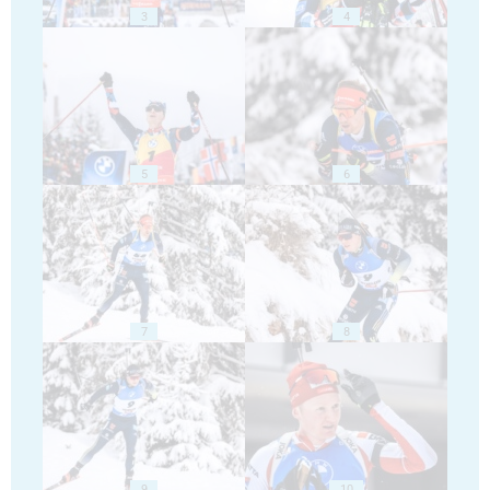
3
4
5
6
7
8
9
10