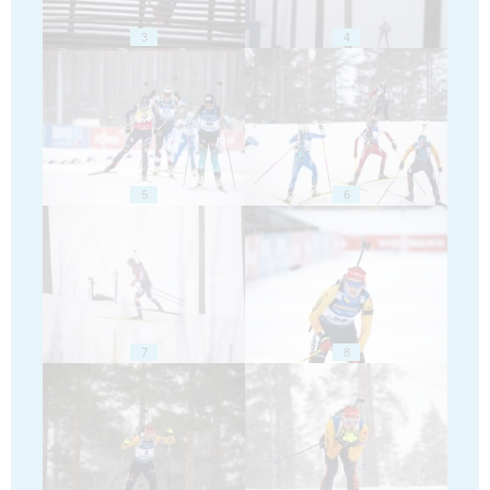
3
4
5
6
7
8