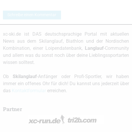
Schreibe einen Kommentar
xc-ski.de ist DAS deutschsprachige Portal mit aktuellen
News aus dem Skilanglauf, Biathlon und der Nordischen
Kombination, einer Loipendatenbank,
Langlauf
-Community
und allem was du sonst noch über deine Lieblingssportarten
wissen solltest.
Ob
Skilanglauf
-Anfänger oder Profi-Sportler, wir haben
immer ein offenes Ohr für dich! Du kannst uns jederzeit über
das
Kontaktformular
erreichen.
Partner