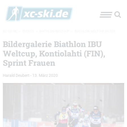
XC-SKI.DE
»
EVENTS
»
BIATHLON-WELTCUP
»
BIATHLON WELTCUP BILDER
Bildergalerie Biathlon IBU
Weltcup, Kontiolahti (FIN),
Sprint Frauen
Harald Deubert
-
13. März 2020