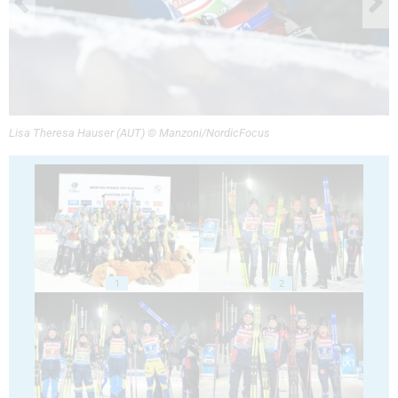
Lisa Theresa Hauser (AUT) © Manzoni/NordicFocus
1
2