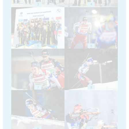
3
4
5
6
7
8
9
10