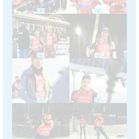
3
4
5
6
7
8