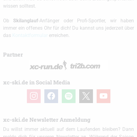
wissen solltest.
Ob
Skilanglauf
-Anfänger oder Profi-Sportler, wir haben
immer ein offenes Ohr für dich! Du kannst uns jederzeit über
das
Kontaktformular
erreichen.
Partner
xc-ski.de in Social Media
instagram
facebook
spotify
x
youtube
xc-ski.de Newsletter Anmeldung
Du willst immer aktuell auf dem Laufenden bleiben? Dann
melde dich für unseren Newsletter an. Während der Saison