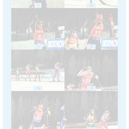
9
10
11
12
13
14