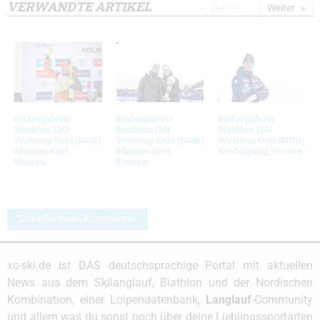
VERWANDTE ARTIKEL
Zurück
Weiter
Bildergalerie
Bildergalerie
Bildergalerie
Biathlon IBU
Biathlon IBU
Biathlon IBU
Weltcup Oslo (NOR)
Weltcup Oslo (NOR)
Weltcup Oslo (NOR)
Massenstart
Massenstart
Verfolgung Herren
Herren
Frauen
Schreibe einen Kommentar
xc-ski.de ist DAS deutschsprachige Portal mit aktuellen
News aus dem Skilanglauf, Biathlon und der Nordischen
Kombination, einer Loipendatenbank,
Langlauf
-Community
und allem was du sonst noch über deine Lieblingssportarten