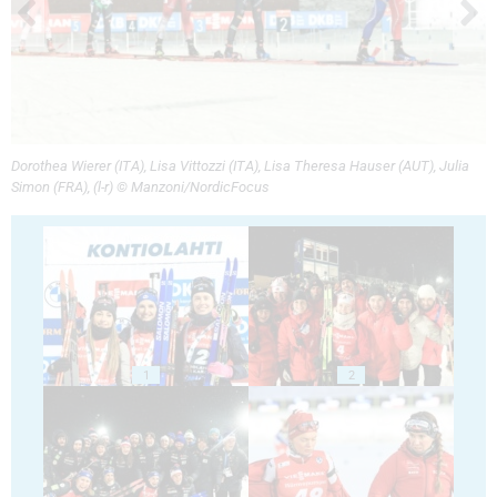
Dorothea Wierer (ITA), Lisa Vittozzi (ITA), Lisa Theresa Hauser (AUT), Julia
Simon (FRA), (l-r) © Manzoni/NordicFocus
1
2