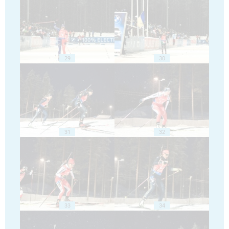
29
30
31
32
33
34