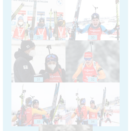
29
30
31
32
33
34