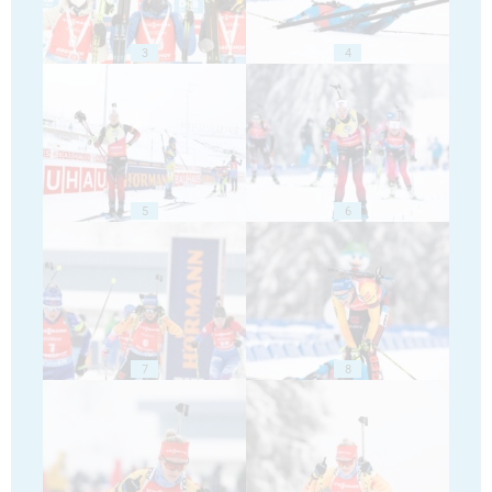
3
4
5
6
7
8