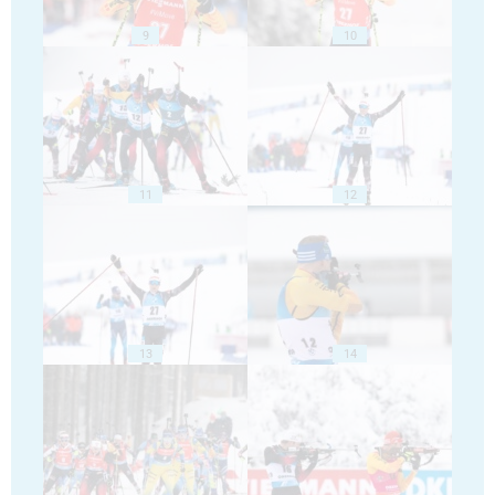
9
10
11
12
13
14