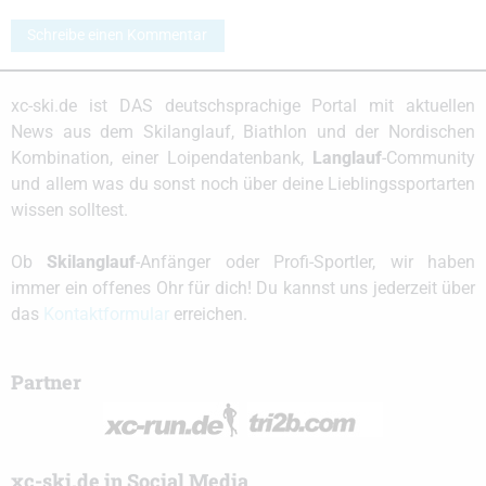
Schreibe einen Kommentar
xc-ski.de ist DAS deutschsprachige Portal mit aktuellen
News aus dem Skilanglauf, Biathlon und der Nordischen
Kombination, einer Loipendatenbank,
Langlauf
-Community
und allem was du sonst noch über deine Lieblingssportarten
wissen solltest.
Ob
Skilanglauf
-Anfänger oder Profi-Sportler, wir haben
immer ein offenes Ohr für dich! Du kannst uns jederzeit über
das
Kontaktformular
erreichen.
Partner
xc-ski.de in Social Media