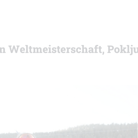
on Weltmeisterschaft, Poklj