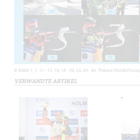
31
32
36
37
© Bilder 1, 7, 11 - 13, 16, 18 - 20, 24, 34 - 40: Thibaut/NordicFocus;
VERWANDTE ARTIKEL