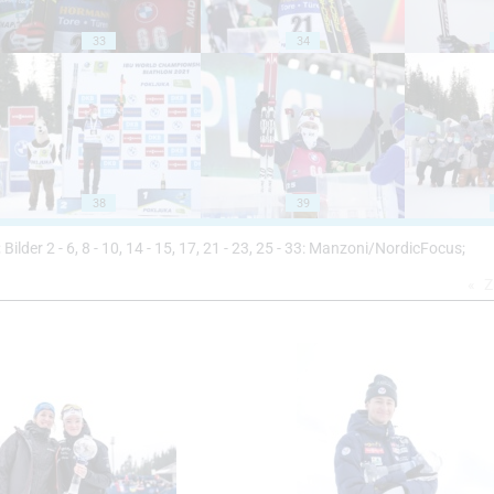
33
34
38
39
 Bilder 2 - 6, 8 - 10, 14 - 15, 17, 21 - 23, 25 - 33: Manzoni/NordicFocus;
Z