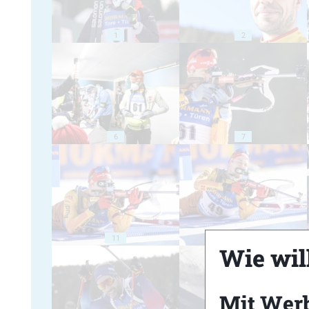
1
2
6
7
11
12
Wie will
Mit Wer