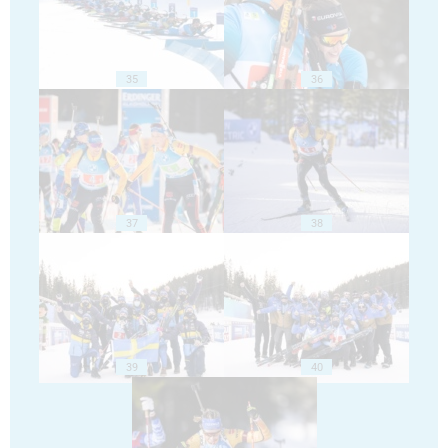
35
36
37
38
39
40