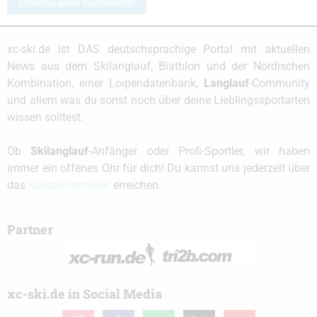
Schreibe einen Kommentar
xc-ski.de ist DAS deutschsprachige Portal mit aktuellen
News aus dem Skilanglauf, Biathlon und der Nordischen
Kombination, einer Loipendatenbank,
Langlauf
-Community
und allem was du sonst noch über deine Lieblingssportarten
wissen solltest.
Ob
Skilanglauf
-Anfänger oder Profi-Sportler, wir haben
immer ein offenes Ohr für dich! Du kannst uns jederzeit über
das
Kontaktformular
erreichen.
Partner
xc-ski.de in Social Media