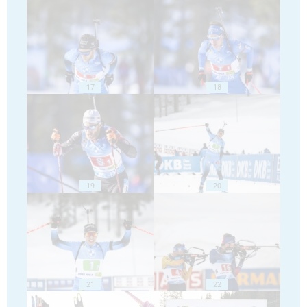
17
18
19
20
21
22