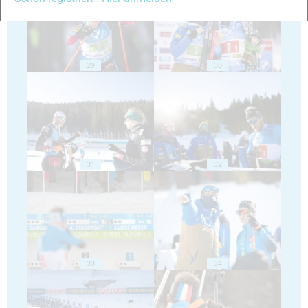
29
30
31
32
33
34