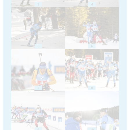
3
4
5
6
7
8
9
10