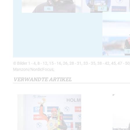
46
47
5
© Bilder 1 - 4, 8 - 12, 15 - 16, 26, 28 - 31, 33 - 35, 38 - 42, 45, 47 - 
Manzoni/NordicFocus;
VERWANDTE ARTIKEL