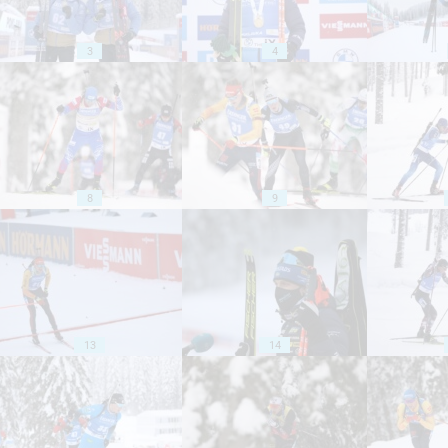
3
4
8
9
13
14