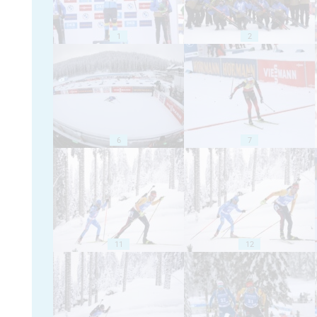
1
2
6
7
11
12