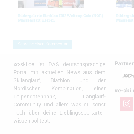
Bildergalerie Biathlon IBU Weltcup Oslo (NOR)
Bildergal
Massenstart Herren
Massenst
Schreibe einen Kommentar
Partne
xc-ski.de ist DAS deutschsprachige
Portal mit aktuellen News aus dem
Skilanglauf, Biathlon und der
Nordischen Kombination, einer
xc-ski.
Loipendatenbank,
Langlauf
-
insta
Community und allem was du sonst
noch über deine Lieblingssportarten
wissen solltest.