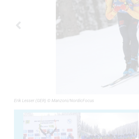
Erik Lesser (GER) © Manzoni/NordicFocus