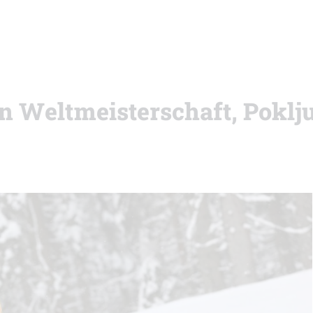
on Weltmeisterschaft, Poklj