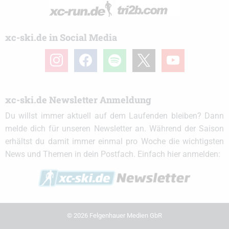
xc-ski.de in Social Media
instagram
facebook
spotify
x
youtube
xc-ski.de Newsletter Anmeldung
Du willst immer aktuell auf dem Laufenden bleiben? Dann
melde dich für unseren Newsletter an. Während der Saison
erhältst du damit immer einmal pro Woche die wichtigsten
News und Themen in dein Postfach. Einfach hier anmelden:
© 2026 Felgenhauer Medien GbR