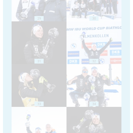
29
30
31
32
33
34