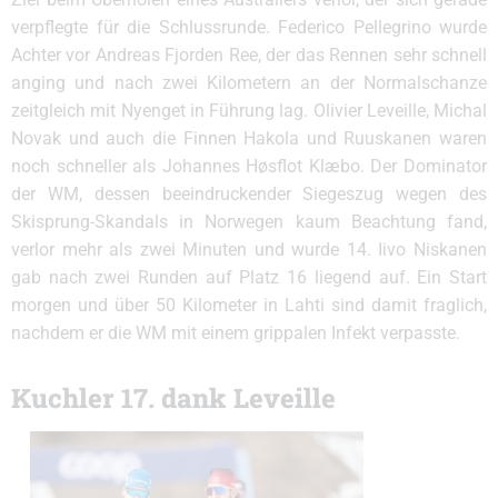
verpflegte für die Schlussrunde. Federico Pellegrino wurde
Achter vor Andreas Fjorden Ree, der das Rennen sehr schnell
anging und nach zwei Kilometern an der Normalschanze
zeitgleich mit Nyenget in Führung lag. Olivier Leveille, Michal
Novak und auch die Finnen Hakola und Ruuskanen waren
noch schneller als Johannes Høsflot Klæbo. Der Dominator
der WM, dessen beeindruckender Siegeszug wegen des
Skisprung-Skandals in Norwegen kaum Beachtung fand,
verlor mehr als zwei Minuten und wurde 14. Iivo Niskanen
gab nach zwei Runden auf Platz 16 liegend auf. Ein Start
morgen und über 50 Kilometer in Lahti sind damit fraglich,
nachdem er die WM mit einem grippalen Infekt verpasste.
Kuchler 17. dank Leveille