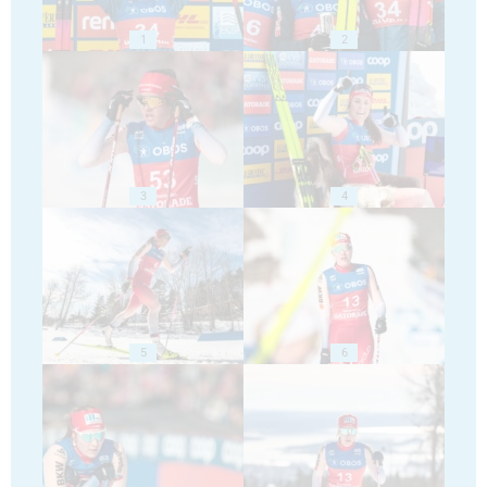
1
2
3
4
5
6