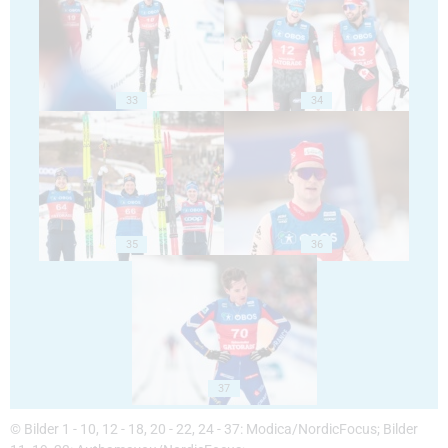
33
34
35
36
37
© Bilder 1 - 10, 12 - 18, 20 - 22, 24 - 37: Modica/NordicFocus; Bilder