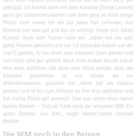
geklappt. Ich konnte dann mit dem Kanadier [Olivier Leveille]
ganz gut zusammenarbeiten und dann ging es doch einige
Plätze nach vorne. Ich bin auf jeden Fall zufrieden, das
Material war sehr gut und das ist wichtig“, freute sich Albert
Kuchler. Auch sein Trainer lobte ihn: „Albert hat ein sehr
gutes Rennen gemacht und nur 1,5 Sekunden haben auf die
Top15 gefehlt. Er hat einen sehr schweren Start gehabt und
sich nicht sehr gut gefühlt. Nach einer halben Runde war er
eher beim Aufhören, hat dann aber Glück gehabt, dass der
Kanadier gekommen ist von hinten, der ein
Wahnsinnsrennen gemacht hat. Albert hat die Chance
genutzt und ist bis zum Schluss an ihm dran geblieben und
hat richtig Plätze gut gemacht. Das war sicher eines seiner
besten Rennen – Gott sei Dank nach der schweren WM. Ein
gutes Zeichen von ihm“, sagte Herren-Trainer Michael
Bonfert.
Die WM noch in den Beinen