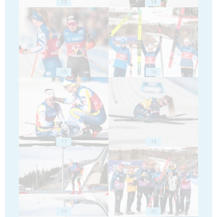
13
14
15
16
17
18
19
20