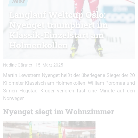
News
Langlauf Weltcup Oslo:
Nyenget triumphiert im
Klassik-Einzelstart am
Holmenkollen
Nadine Gärtner
-
15. März 2025
Martin Løwstrøm Nyenget heißt der überlegene Sieger der 20
Kilometer Klassisch am Holmenkollen. William Poromaa und
Simen Hegstad Krüger verloren fast eine Minute auf den
Norweger.
Nyenget siegt im Wohnzimmer