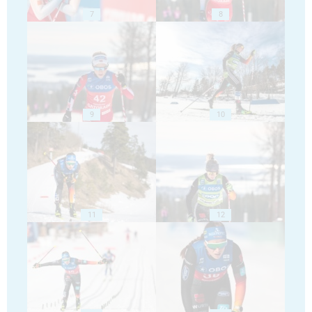
7
8
9
10
11
12