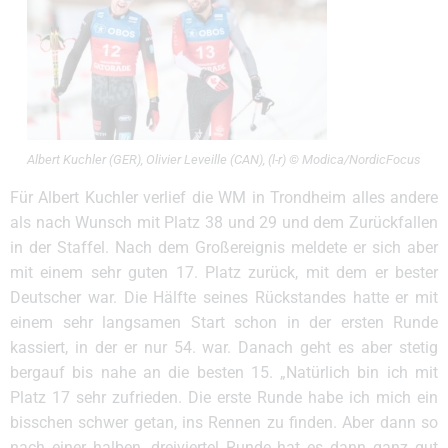
Albert Kuchler (GER), Olivier Leveille (CAN), (l-r) © Modica/NordicFocus
Für Albert Kuchler verlief die WM in Trondheim alles andere
als nach Wunsch mit Platz 38 und 29 und dem Zurückfallen
in der Staffel. Nach dem Großereignis meldete er sich aber
mit einem sehr guten 17. Platz zurück, mit dem er bester
Deutscher war. Die Hälfte seines Rückstandes hatte er mit
einem sehr langsamen Start schon in der ersten Runde
kassiert, in der er nur 54. war. Danach geht es aber stetig
bergauf bis nahe an die besten 15. „Natürlich bin ich mit
Platz 17 sehr zufrieden. Die erste Runde habe ich mich ein
bisschen schwer getan, ins Rennen zu finden. Aber dann so
nach einer halben, dreiviertel Runde hat es dann ganz gut