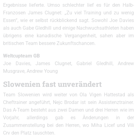
Ergebnisse lieferte. Umso schlechter lief es für den Halb-
Franzosen James Clugnet: „Zu viel Training und zu wenig
Essen“, wie er selbst rückblickend sagt. Sowohl Joe Davies
als auch Gabe Gledhill und einige Nachwuchsathleten haben
übrigens eine kanadische Vergangenheit, sahen aber im
britischen Team bessere Zukunftschancen.
Weltcupteam GB
Joe Davies, James Clugnet, Gabriel Gledhill, Andrew
Musgrave, Andrew Young
Slowenien fast unverändert
Team Slowenien wird weiter von Ola Vigen Hattestad als
Cheftrainer angeführt, Nejc Brodar ist sein Assistenztrainer.
Das A-Team besteht aus zwei Damen und drei Herren wie im
Vorjahr, allerdings gab es Änderungen in der
Zusammenstellung bei den Herren, wo Miha Licef und Vili
Crv den Platz tauschten.