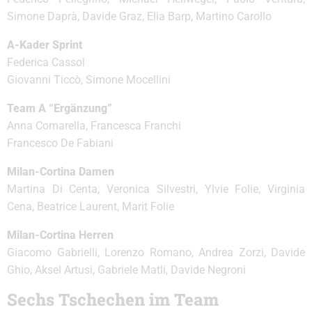
Simone Daprà, Davide Graz, Elia Barp, Martino Carollo
A-Kader Sprint
Federica Cassol
Giovanni Ticcò, Simone Mocellini
Team A “Ergänzung”
Anna Comarella, Francesca Franchi
Francesco De Fabiani
Milan-Cortina Damen
Martina Di Centa, Veronica Silvestri, Ylvie Folie, Virginia
Cena, Beatrice Laurent, Marit Folie
Milan-Cortina Herren
Giacomo Gabrielli, Lorenzo Romano, Andrea Zorzi, Davide
Ghio, Aksel Artusi, Gabriele Matli, Davide Negroni
Sechs Tschechen im Team