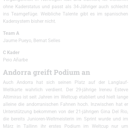
ohne Kaderstatus und passt als 34-Jähriger auch schlecht
ins Teamgefüge. Weibliche Talente gibt es im spanischen
Kadersystem bisher nicht.
Team A
Jaume Pueyo, Bernat Selles
C Kader
Peio Añarbe
Andorra greift Podium an
Auch Andorra hat sich seinen Platz auf der Langlauf-
Weltkarte wahrlich verdient. Der 29-jährige Ireneu Esteve
Altimiras ist seit Jahren im Weltcup etabliert und hielt lange
alleine die andorranischen Fahnen hoch. Inzwischen hat er
Unterstützung bekommen von der 21-jährigen Gina Del Rio,
die bereits Junioren-Weltmeisterin im Sprint wurde und im
März in Tallinn ihr erstes Podium im Weltcup nur um