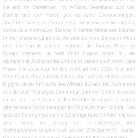
sie erst im September. Im A-Team, bestehend aus vier
Damen und drei Herren, gibt es keine Überraschungen.
Angeführt wird das Team einmal mehr von Jessie Diggins,
wobei viele mutmaßen, dass es ihr letzter Winter sein könnte.
Immer wieder erwähnt sie, wie sehr sie ihren Ehemann Wade
und ihre Familie generell während der langen Winter in
Europa vermisst, sie wird Ende August schon 34, ein
olympischer Zyklus endet und dann bekam auch noch Lake
Placid den Zuschlag für das Weltcupfinale 2026. Vier gute
Gründe also für ein Karriereende, aber dazu wird sich Jessie
Diggins sicher im Laufe des Winters äußern. Mit Ausnahme
von der erst 19-jährigen Samantha „Sammy“ Smith, die nach
einem Jahr im A-Team in den B-Kader herabgestuft wurde,
gibt es keine Veränderungen im Vergleich zum Vorjahr. Den
größten Sprung machte die 23-jährige Kate Oldham, die aus
dem Nichts im Januar mit Top-20-Plätzen ihre
Weltcupkarriere begann und bei der WM Sprint-22. wurde.