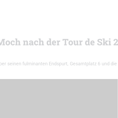
Moch nach der Tour de Ski 
 über seinen fulminanten Endspurt, Gesamtplatz 6 und die