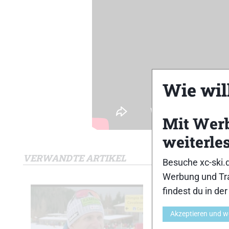
Wie will
Mit Wer
weiterle
VERWANDTE ARTIKEL
Besuche xc-ski.
Werbung und Tra
findest du in de
Akzeptieren und w