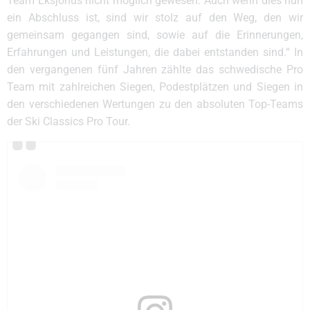
Team Eksjöhus nicht möglich gewesen. Auch wenn dies nun
ein Abschluss ist, sind wir stolz auf den Weg, den wir
gemeinsam gegangen sind, sowie auf die Erinnerungen,
Erfahrungen und Leistungen, die dabei entstanden sind.“ In
den vergangenen fünf Jahren zählte das schwedische Pro
Team mit zahlreichen Siegen, Podestplätzen und Siegen in
den verschiedenen Wertungen zu den absoluten Top-Teams
der Ski Classics Pro Tour.