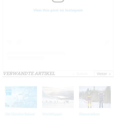
View this post on Instagram
VERWANDTE ARTIKEL
Zurück
Weiter
Ski Classics Saison
Worldloppet
Skimarathon