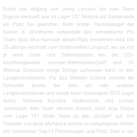
Durch den Abgang von Jenny Larsson, die zum Team
Engcon wechselt, war im Lager 157 Skiteam auf Damenseite
ein Platz frei geworden. Beim ersten Trainingslager der
Saison in Ulricehamn verkündete das schwedische Pro
Team, dass Moa Hansson diesen Platz einnehmen wird. Die
25-Jährige wechselt vom traditionellen Langlauf, wo sie mit
je einer Gold- und Silbermedaille bei der U23-
beziehungsweise Junioren-Weltmeisterschaft und 20
Weltcup Einsätzen einige Erfolge aufweisen kann, in den
Langdistanzbereich. Für das Skiteam Göhlins startete die
Schwedin bereits bei dem ein oder anderen
Langdistanzrennen und wurde beim Vasaloppet 2025 sogar
Achte. Während Karolina Hedenström und Linnea
Johansson dem Team erhalten bleiben, rückt Anja Stolpe
vom Lager 157 Youth Team zu den „Großen“ auf. Die
Freundin von Alvar Myhlback konnte im vergangenen Winter
mit zahlreichen Top-15 Platzierungen und Platz Zwei in der