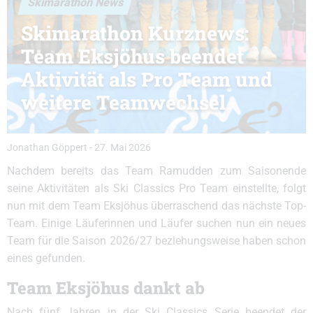
Skimarathon News
Skimarathon Kurznews:
Team Eksjöhus beendet
Aktivität als Pro Team und
weitere Teamwechsel
Jonathan Göppert
-
27. Mai 2026
Nachdem bereits das Team Ramudden zum Saisonende
seine Aktivitäten als Ski Classics Pro Team einstellte, folgt
nun mit dem Team Eksjöhus überraschend das nächste Top-
Team. Einige Läuferinnen und Läufer suchen nun ein neues
Team für die Saison 2026/27 beziehungsweise haben schon
eines gefunden.
Team Eksjöhus dankt ab
Nach fünf Jahren in der Ski Classics Serie beendet der