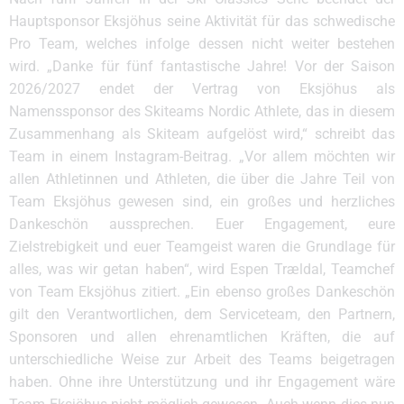
Hauptsponsor Eksjöhus seine Aktivität für das schwedische
Pro Team, welches infolge dessen nicht weiter bestehen
wird. „Danke für fünf fantastische Jahre! Vor der Saison
2026/2027 endet der Vertrag von Eksjöhus als
Namenssponsor des Skiteams Nordic Athlete, das in diesem
Zusammenhang als Skiteam aufgelöst wird,“ schreibt das
Team in einem Instagram-Beitrag. „Vor allem möchten wir
allen Athletinnen und Athleten, die über die Jahre Teil von
Team Eksjöhus gewesen sind, ein großes und herzliches
Dankeschön aussprechen. Euer Engagement, eure
Zielstrebigkeit und euer Teamgeist waren die Grundlage für
alles, was wir getan haben“, wird
Espen Trældal
, Teamchef
von Team Eksjöhus zitiert. „Ein ebenso großes Dankeschön
gilt den Verantwortlichen, dem Serviceteam, den Partnern,
Sponsoren und allen ehrenamtlichen Kräften, die auf
unterschiedliche Weise zur Arbeit des Teams beigetragen
haben. Ohne ihre Unterstützung und ihr Engagement wäre