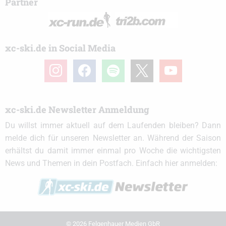
Partner
xc-ski.de in Social Media
instagram
facebook
spotify
x
youtube
xc-ski.de Newsletter Anmeldung
Du willst immer aktuell auf dem Laufenden bleiben? Dann
melde dich für unseren Newsletter an. Während der Saison
erhältst du damit immer einmal pro Woche die wichtigsten
News und Themen in dein Postfach. Einfach hier anmelden:
© 2026 Felgenhauer Medien GbR