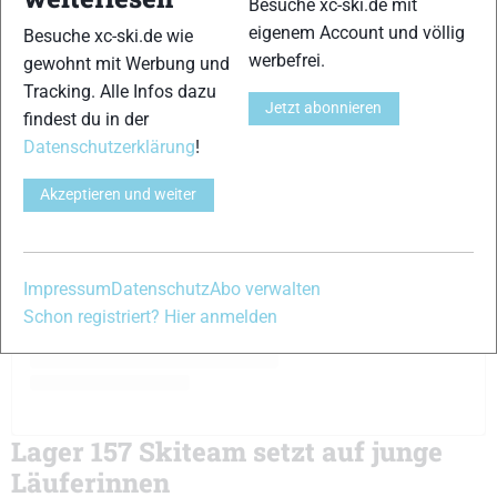
Besuche xc-ski.de mit
eigenem Account und völlig
Besuche xc-ski.de wie
werbefrei.
gewohnt mit Werbung und
Tracking. Alle Infos dazu
Jetzt abonnieren
findest du in der
Datenschutzerklärung
!
View this post on Instagram
Akzeptieren und weiter
Impressum
Datenschutz
Abo verwalten
Schon registriert? Hier anmelden
Lager 157 Skiteam setzt auf junge
Läuferinnen