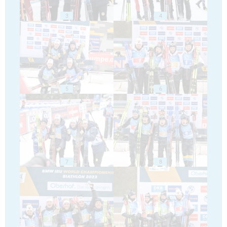
3
4
5
6
7
8