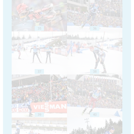
35
36
37
38
39
40