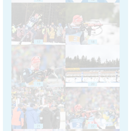
17
18
19
20
21
22