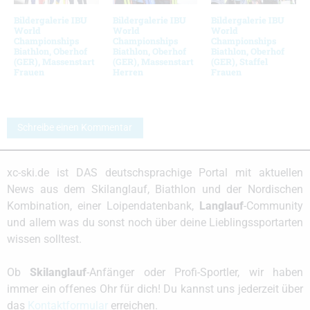
Bildergalerie IBU
Bildergalerie IBU
Bildergalerie IBU
World
World
World
Championships
Championships
Championships
Biathlon, Oberhof
Biathlon, Oberhof
Biathlon, Oberhof
(GER), Massenstart
(GER), Massenstart
(GER), Staffel
Frauen
Herren
Frauen
Schreibe einen Kommentar
xc-ski.de ist DAS deutschsprachige Portal mit aktuellen
News aus dem Skilanglauf, Biathlon und der Nordischen
Kombination, einer Loipendatenbank,
Langlauf
-Community
und allem was du sonst noch über deine Lieblingssportarten
wissen solltest.
Ob
Skilanglauf
-Anfänger oder Profi-Sportler, wir haben
immer ein offenes Ohr für dich! Du kannst uns jederzeit über
das
Kontaktformular
erreichen.