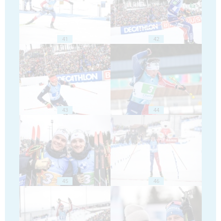
41
42
43
44
45
46