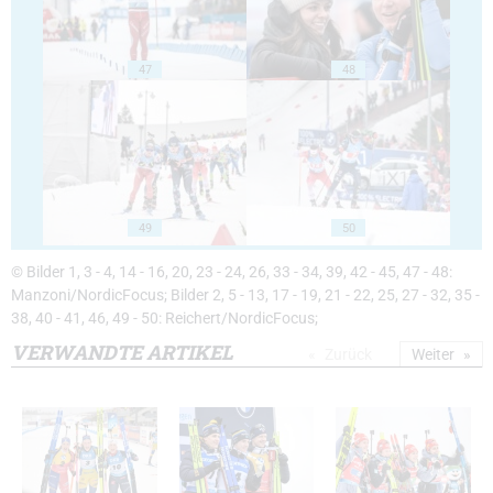
47
48
49
50
© Bilder 1, 3 - 4, 14 - 16, 20, 23 - 24, 26, 33 - 34, 39, 42 - 45, 47 - 48:
Manzoni/NordicFocus; Bilder 2, 5 - 13, 17 - 19, 21 - 22, 25, 27 - 32, 35 -
38, 40 - 41, 46, 49 - 50: Reichert/NordicFocus;
VERWANDTE ARTIKEL
Zurück
Weiter