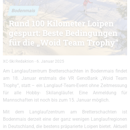
Bodenmais
Rund 100 Kilometer Loipen
gespurt: Beste Bedingungen
für die „Woid Team Trophy“
XC-Ski Redaktion
-
6. Januar 2025
Am Langlaufzentrum Bretterschachten in Bodenmais findet
am 18. Januar erstmals die VR GenoBank „Woid Team
Trophy“, statt – ein Langlauf-Team-Event ohne Zeitmessung
für alle Hobby- Skilangläufer. Eine Anmeldung für
Mannschaften ist noch bis zum 15. Januar möglich.
Mit dem Langlaufzentrum am Bretterschachten ist
Bodenmais derzeit eine der ganz wenigen Langlaufregionen
in Deutschland, die bestens präparierte Loipen bietet. Aktuell