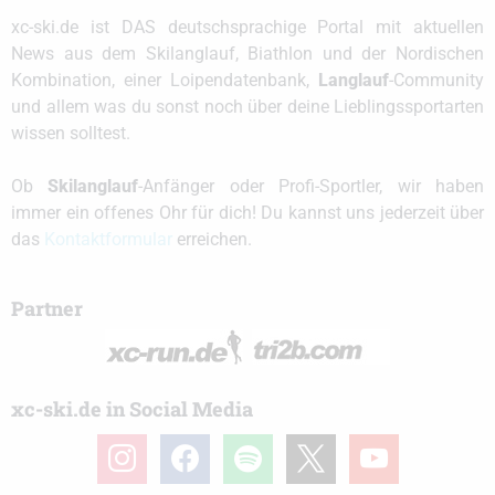
xc-ski.de ist DAS deutschsprachige Portal mit aktuellen
News aus dem Skilanglauf, Biathlon und der Nordischen
Kombination, einer Loipendatenbank,
Langlauf
-Community
und allem was du sonst noch über deine Lieblingssportarten
wissen solltest.
Ob
Skilanglauf
-Anfänger oder Profi-Sportler, wir haben
immer ein offenes Ohr für dich! Du kannst uns jederzeit über
das
Kontaktformular
erreichen.
Partner
xc-ski.de in Social Media
instagram
facebook
spotify
x
youtube