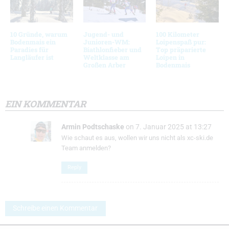
10 Gründe, warum
Jugend- und
100 Kilometer
Bodenmais ein
Junioren-WM:
Loipenspaß pur:
Paradies für
Biathlonfieber und
Top präparierte
Langläufer ist
Weltklasse am
Loipen in
Großen Arber
Bodenmais
EIN KOMMENTAR
Armin Podtschaske
on 7. Januar 2025 at 13:27
Wie schaut es aus, wollen wir uns nicht als xc-ski.de
Team anmelden?
Reply
Schreibe einen Kommentar