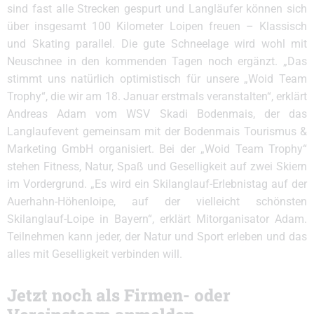
sind fast alle Strecken gespurt und Langläufer können sich
über insgesamt 100 Kilometer Loipen freuen – Klassisch
und Skating parallel. Die gute Schneelage wird wohl mit
Neuschnee in den kommenden Tagen noch ergänzt. „Das
stimmt uns natürlich optimistisch für unsere „Woid Team
Trophy“, die wir am 18. Januar erstmals veranstalten“, erklärt
Andreas Adam vom WSV Skadi Bodenmais, der das
Langlaufevent gemeinsam mit der Bodenmais Tourismus &
Marketing GmbH organisiert. Bei der „Woid Team Trophy“
stehen Fitness, Natur, Spaß und Geselligkeit auf zwei Skiern
im Vordergrund. „Es wird ein Skilanglauf-Erlebnistag auf der
Auerhahn-Höhenloipe, auf der vielleicht schönsten
Skilanglauf-Loipe in Bayern“, erklärt Mitorganisator Adam.
Teilnehmen kann jeder, der Natur und Sport erleben und das
alles mit Geselligkeit verbinden will.
Jetzt noch als Firmen- oder