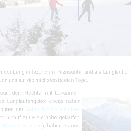
in der Langlaufszene im Paznauntal und als Langlaufleh
uen uns auf die nächsten beiden Tage.
naun, dem Hochtal mit bekannten
das Langlaufangebot etwas näher
Spuren der
Galtür Nordic Volumes
ind hinauf zur Bielerhöhe gelaufen
Silvretta Stausee
), haben es uns