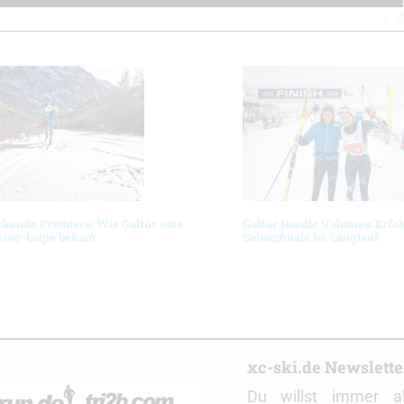
Z
kende Premiere: Wie Galtür eine
Galtür Nordic Volumes: Erfol
ing-Loipe bekam
Saisonfinale im Langlauf
r
xc-ski.de Newslett
Du willst immer a