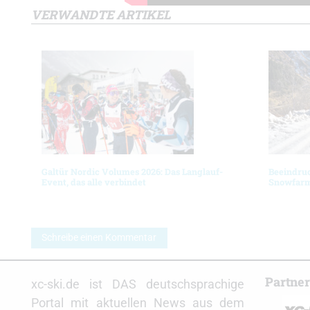
VERWANDTE ARTIKEL
Galtür Nordic Volumes 2026: Das Langlauf-
Beeindruc
Event, das alle verbindet
Snowfarm
Schreibe einen Kommentar
Partne
xc-ski.de ist DAS deutschsprachige
Portal mit aktuellen News aus dem