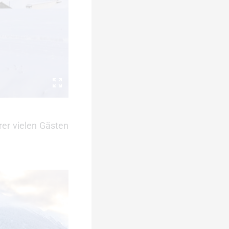
rer vielen Gästen