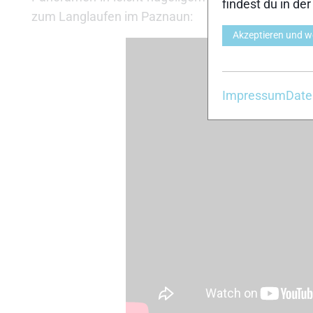
findest du in de
zum Langlaufen im Paznaun:
Akzeptieren und w
Impressum
Date