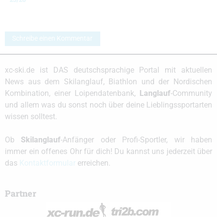
Schreibe einen Kommentar
xc-ski.de ist DAS deutschsprachige Portal mit aktuellen
News aus dem Skilanglauf, Biathlon und der Nordischen
Kombination, einer Loipendatenbank,
Langlauf
-Community
und allem was du sonst noch über deine Lieblingssportarten
wissen solltest.
Ob
Skilanglauf
-Anfänger oder Profi-Sportler, wir haben
immer ein offenes Ohr für dich! Du kannst uns jederzeit über
das
Kontaktformular
erreichen.
Partner