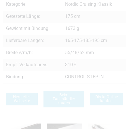
Kategorie:
Nordic Cruising Klassik
Getestete Länge:
175 cm
Gewicht mit Bindung:
1673 g
Lieferbare Längen:
165-175-185-195 cm
Breite v/m/h:
55/48/52 mm
Empf. Verkaufspreis:
310 €
Bindung:
CONTROL STEP IN
Beim
Hersteller-
Direkt Online
Fachhändler
Webseite
kaufen
kaufen