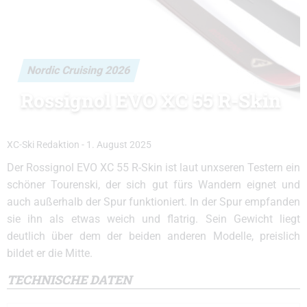
Nordic Cruising 2026
Rossignol EVO XC 55 R-Skin
XC-Ski Redaktion
-
1. August 2025
Der Rossignol EVO XC 55 R-Skin ist laut unxseren Testern ein
schöner Tourenski, der sich gut fürs Wandern eignet und
auch außerhalb der Spur funktioniert. In der Spur empfanden
sie ihn als etwas weich und flatrig. Sein Gewicht liegt
deutlich über dem der beiden anderen Modelle, preislich
bildet er die Mitte.
TECHNISCHE DATEN