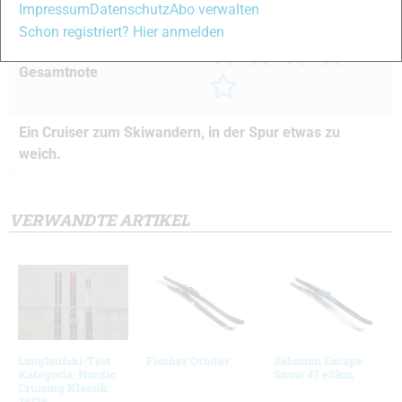
Impressum
Datenschutz
Abo verwalten
11 von 15
Abfahrtsverhalten
Schon registriert? Hier anmelden
Gesamtnote
Ein Cruiser zum Skiwandern, in der Spur etwas zu
weich.
VERWANDTE ARTIKEL
Langlaufski-Test
Fischer Orbiter
Salomon Escape
Kategorie: Nordic
Snow 47 eSkin
Cruising Klassik
25/26