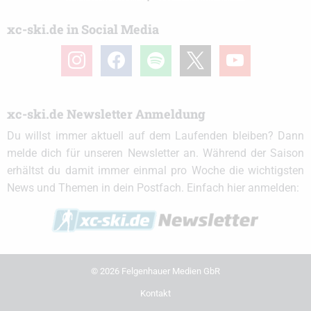
xc-ski.de in Social Media
instagram
facebook
spotify
x
youtube
xc-ski.de Newsletter Anmeldung
Du willst immer aktuell auf dem Laufenden bleiben? Dann
melde dich für unseren Newsletter an. Während der Saison
erhältst du damit immer einmal pro Woche die wichtigsten
News und Themen in dein Postfach. Einfach hier anmelden:
© 2026 Felgenhauer Medien GbR
Kontakt