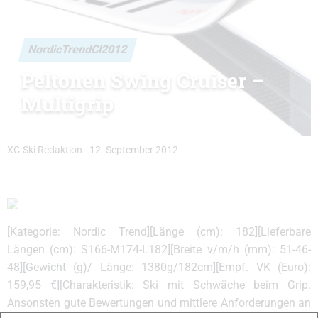
NordicTrendCl2012
Peltonen Swing Cruiser –
Multigrip
XC-Ski Redaktion
-
12. September 2012
[Kategorie: Nordic Trend][Länge (cm): 182][Lieferbare
Längen (cm): S166-M174-L182][Breite v/m/h (mm): 51-46-
48][Gewicht (g)/ Länge: 1380g/182cm][Empf. VK (Euro):
159,95 €][Charakteristik: Ski mit Schwäche beim Grip.
Ansonsten gute Bewertungen und mittlere Anforderungen an