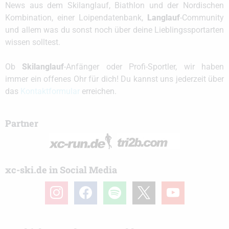
News aus dem Skilanglauf, Biathlon und der Nordischen
Kombination, einer Loipendatenbank,
Langlauf
-Community
und allem was du sonst noch über deine Lieblingssportarten
wissen solltest.
Ob
Skilanglauf
-Anfänger oder Profi-Sportler, wir haben
immer ein offenes Ohr für dich! Du kannst uns jederzeit über
das
Kontaktformular
erreichen.
Partner
xc-ski.de in Social Media
instagram
facebook
spotify
x
youtube