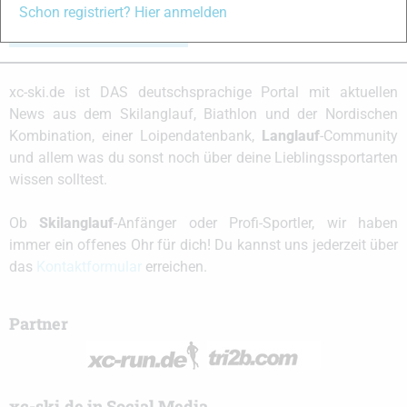
Schon registriert? Hier anmelden
Schreibe einen Kommentar
xc-ski.de ist DAS deutschsprachige Portal mit aktuellen
News aus dem Skilanglauf, Biathlon und der Nordischen
Kombination, einer Loipendatenbank,
Langlauf
-Community
und allem was du sonst noch über deine Lieblingssportarten
wissen solltest.
Ob
Skilanglauf
-Anfänger oder Profi-Sportler, wir haben
immer ein offenes Ohr für dich! Du kannst uns jederzeit über
das
Kontaktformular
erreichen.
Partner
xc-ski.de in Social Media