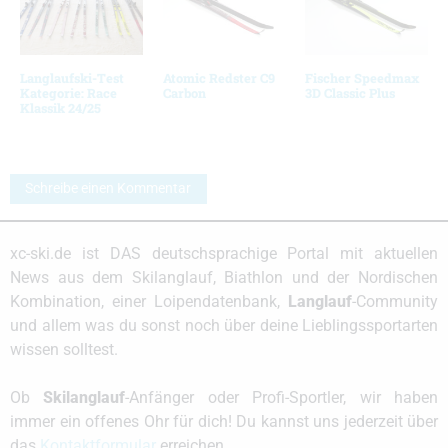
Langlaufski-Test
Atomic Redster C9
Fischer Speedmax
Kategorie: Race
Carbon
3D Classic Plus
Klassik 24/25
Schreibe einen Kommentar
xc-ski.de ist DAS deutschsprachige Portal mit aktuellen
News aus dem Skilanglauf, Biathlon und der Nordischen
Kombination, einer Loipendatenbank,
Langlauf
-Community
und allem was du sonst noch über deine Lieblingssportarten
wissen solltest.
Ob
Skilanglauf
-Anfänger oder Profi-Sportler, wir haben
immer ein offenes Ohr für dich! Du kannst uns jederzeit über
das
Kontaktformular
erreichen.