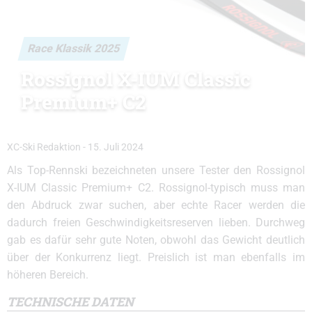
Race Klassik 2025
Rossignol X-IUM Classic
Premium+ C2
XC-Ski Redaktion
-
15. Juli 2024
Als Top-Rennski bezeichneten unsere Tester den Rossignol
X-IUM Classic Premium+ C2. Rossignol-typisch muss man
den Abdruck zwar suchen, aber echte Racer werden die
dadurch freien Geschwindigkeitsreserven lieben. Durchweg
gab es dafür sehr gute Noten, obwohl das Gewicht deutlich
über der Konkurrenz liegt. Preislich ist man ebenfalls im
höheren Bereich.
TECHNISCHE DATEN