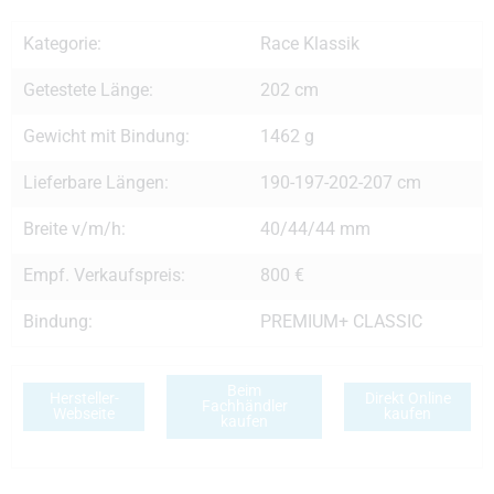
Kategorie:
Race Klassik
Getestete Länge:
202 cm
Gewicht mit Bindung:
1462 g
Lieferbare Längen:
190-197-202-207 cm
Breite v/m/h:
40/44/44 mm
Empf. Verkaufspreis:
800 €
Bindung:
PREMIUM+ CLASSIC
Beim
Hersteller-
Direkt Online
Fachhändler
Webseite
kaufen
kaufen