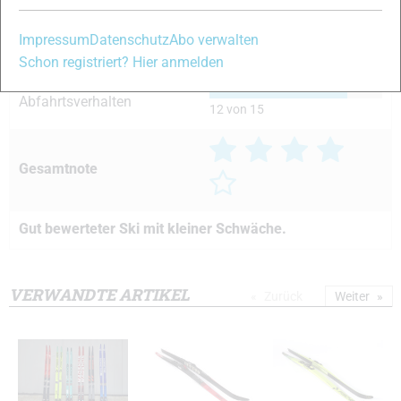
12 von 15
Impressum
Datenschutz
Abo verwalten
Kurvenverhalten
12 von 15
Schon registriert? Hier anmelden
Abfahrtsverhalten
12 von 15
Gesamtnote
Gut bewerteter Ski mit kleiner Schwäche.
VERWANDTE ARTIKEL
Zurück
Weiter