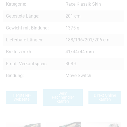
Kategorie:
Race Klassik Skin
Getestete Länge:
201 cm
Gewicht mit Bindung:
1375 g
Lieferbare Längen:
188/196/201/206 cm
Breite v/m/h:
41/44/44 mm
Empf. Verkaufspreis:
808 €
Bindung:
Move Switch
Beim
Hersteller-
Direkt Online
Fachhändler
Webseite
kaufen
kaufen