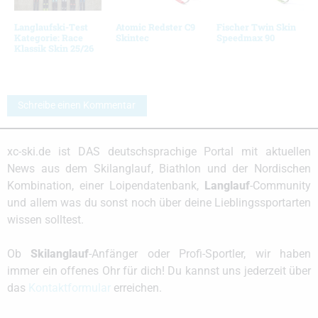
Langlaufski-Test
Atomic Redster C9
Fischer Twin Skin
Kategorie: Race
Skintec
Speedmax 90
Klassik Skin 25/26
Schreibe einen Kommentar
xc-ski.de ist DAS deutschsprachige Portal mit aktuellen
News aus dem Skilanglauf, Biathlon und der Nordischen
Kombination, einer Loipendatenbank,
Langlauf
-Community
und allem was du sonst noch über deine Lieblingssportarten
wissen solltest.
Ob
Skilanglauf
-Anfänger oder Profi-Sportler, wir haben
immer ein offenes Ohr für dich! Du kannst uns jederzeit über
das
Kontaktformular
erreichen.