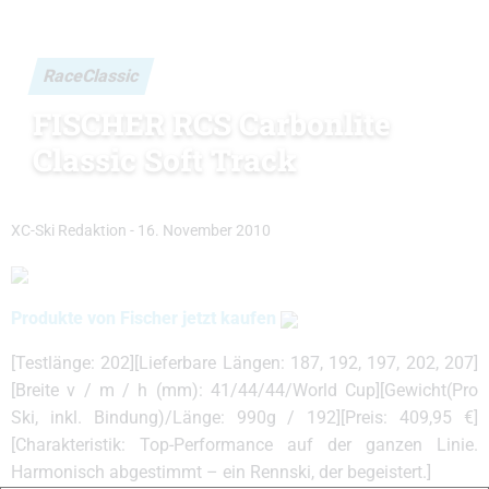
RaceClassic
FISCHER RCS Carbonlite
Classic Soft Track
XC-Ski Redaktion
-
16. November 2010
Produkte von Fischer jetzt kaufen
[Testlänge: 202][Lieferbare Längen: 187, 192, 197, 202, 207]
[Breite v / m / h (mm): 41/44/44/World Cup][Gewicht(Pro
Ski, inkl. Bindung)/Länge: 990g / 192][Preis: 409,95 €]
[Charakteristik: Top-Performance auf der ganzen Linie.
Harmonisch abgestimmt – ein Rennski, der begeistert.]