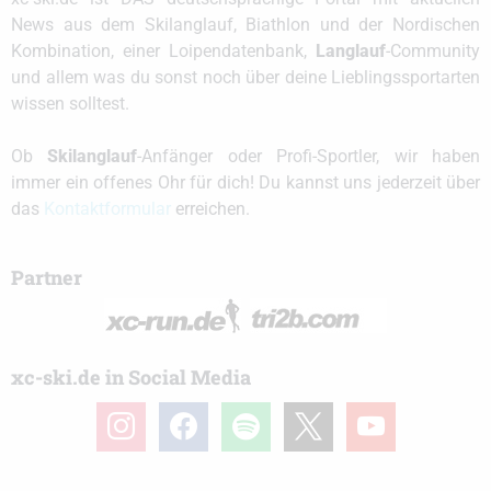
News aus dem Skilanglauf, Biathlon und der Nordischen
Kombination, einer Loipendatenbank,
Langlauf
-Community
und allem was du sonst noch über deine Lieblingssportarten
wissen solltest.
Ob
Skilanglauf
-Anfänger oder Profi-Sportler, wir haben
immer ein offenes Ohr für dich! Du kannst uns jederzeit über
das
Kontaktformular
erreichen.
Partner
xc-ski.de in Social Media
instagram
facebook
spotify
x
youtube