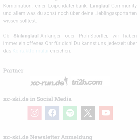
Kombination, einer Loipendatenbank,
Langlauf
-Community
und allem was du sonst noch über deine Lieblingssportarten
wissen solltest.
Ob
Skilanglauf
-Anfänger oder Profi-Sportler, wir haben
immer ein offenes Ohr für dich! Du kannst uns jederzeit über
das
Kontaktformular
erreichen.
Partner
xc-ski.de in Social Media
instagram
facebook
spotify
x
youtube
xc-ski.de Newsletter Anmeldung