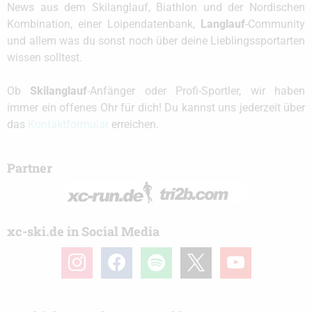
News aus dem Skilanglauf, Biathlon und der Nordischen
Kombination, einer Loipendatenbank,
Langlauf
-Community
und allem was du sonst noch über deine Lieblingssportarten
wissen solltest.
Ob
Skilanglauf
-Anfänger oder Profi-Sportler, wir haben
immer ein offenes Ohr für dich! Du kannst uns jederzeit über
das
Kontaktformular
erreichen.
Partner
xc-ski.de in Social Media
instagram
facebook
spotify
x
youtube