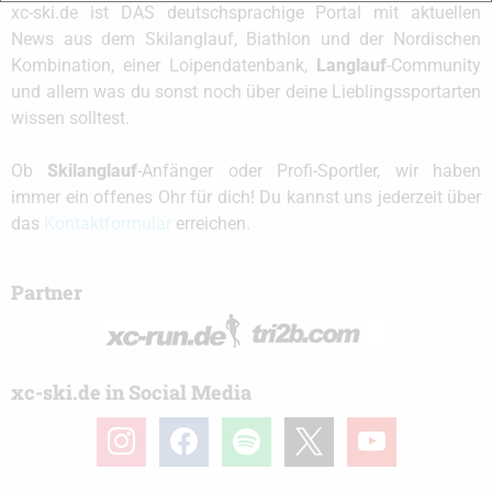
xc-ski.de ist DAS deutschsprachige Portal mit aktuellen
News aus dem Skilanglauf, Biathlon und der Nordischen
Kombination, einer Loipendatenbank,
Langlauf
-Community
und allem was du sonst noch über deine Lieblingssportarten
wissen solltest.
Ob
Skilanglauf
-Anfänger oder Profi-Sportler, wir haben
immer ein offenes Ohr für dich! Du kannst uns jederzeit über
das
Kontaktformular
erreichen.
Partner
xc-ski.de in Social Media
instagram
facebook
spotify
x
youtube