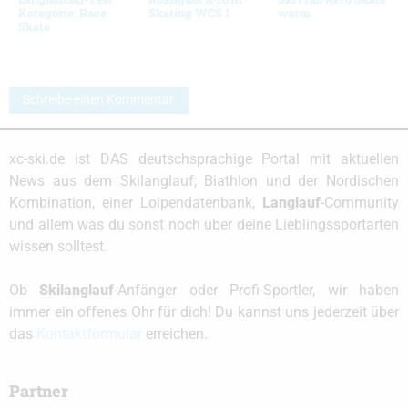
Kategorie: Race
Skating WCS 1
warm
Skate
Schreibe einen Kommentar
xc-ski.de ist DAS deutschsprachige Portal mit aktuellen
News aus dem Skilanglauf, Biathlon und der Nordischen
Kombination, einer Loipendatenbank,
Langlauf
-Community
und allem was du sonst noch über deine Lieblingssportarten
wissen solltest.
Ob
Skilanglauf
-Anfänger oder Profi-Sportler, wir haben
immer ein offenes Ohr für dich! Du kannst uns jederzeit über
das
Kontaktformular
erreichen.
Partner