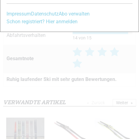
14 von 15
Impressum
Datenschutz
Abo verwalten
Kurvenverhalten
13 von 15
Schon registriert? Hier anmelden
Abfahrtsverhalten
14 von 15
Gesamtnote
Ruhig laufender Ski mit sehr guten Bewertungen.
VERWANDTE ARTIKEL
Zurück
Weiter