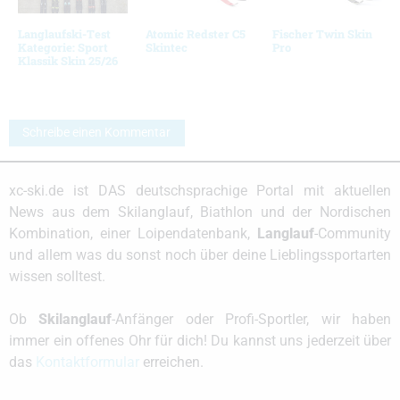
Langlaufski-Test
Atomic Redster C5
Fischer Twin Skin
Kategorie: Sport
Skintec
Pro
Klassik Skin 25/26
Schreibe einen Kommentar
xc-ski.de ist DAS deutschsprachige Portal mit aktuellen
News aus dem Skilanglauf, Biathlon und der Nordischen
Kombination, einer Loipendatenbank,
Langlauf
-Community
und allem was du sonst noch über deine Lieblingssportarten
wissen solltest.
Ob
Skilanglauf
-Anfänger oder Profi-Sportler, wir haben
immer ein offenes Ohr für dich! Du kannst uns jederzeit über
das
Kontaktformular
erreichen.