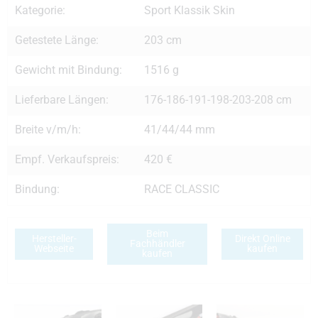
Kategorie:
Sport Klassik Skin
Getestete Länge:
203 cm
Gewicht mit Bindung:
1516 g
Lieferbare Längen:
176-186-191-198-203-208 cm
Breite v/m/h:
41/44/44 mm
Empf. Verkaufspreis:
420 €
Bindung:
RACE CLASSIC
Beim
Hersteller-
Direkt Online
Fachhändler
Webseite
kaufen
kaufen