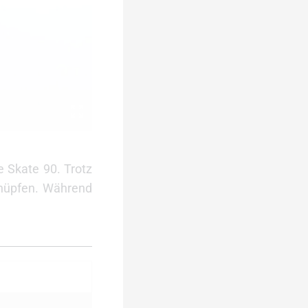
e Skate 90. Trotz
knüpfen. Während