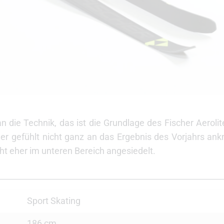
die Technik, das ist die Grundlage des Fischer Aerolit
r gefühlt nicht ganz an das Ergebnis des Vorjahrs an
icht eher im unteren Bereich angesiedelt.
Sport Skating
186 cm