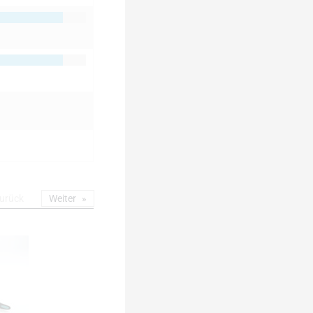
urück
Weiter