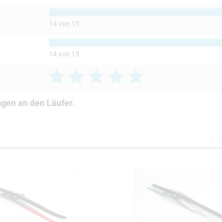
14 von 15
14 von 15
ngen an den Läufer.
Z