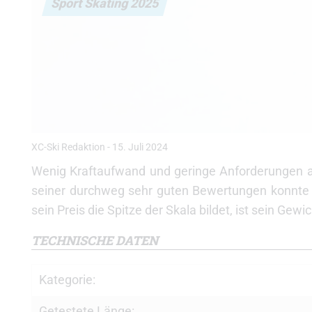
Sport Skating 2025
XC-Ski Redaktion
-
15. Juli 2024
Wenig Kraftaufwand und geringe Anforderungen an 
seiner durchweg sehr guten Bewertungen konnte e
sein Preis die Spitze der Skala bildet, ist sein Gew
TECHNISCHE DATEN
Kategorie:
Getestete Länge: