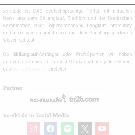
xc-ski.de ist DAS deutschsprachige Portal mit aktuellen
News aus dem Skilanglauf, Biathlon und der Nordischen
Kombination, einer Loipendatenbank,
Langlauf
-Community
und allem was du sonst noch über deine Lieblingssportarten
wissen solltest.
Ob
Skilanglauf
-Anfänger oder Profi-Sportler, wir haben
immer ein offenes Ohr für dich! Du kannst uns jederzeit über
das
Kontaktformular
erreichen.
Partner
xc-ski.de in Social Media
instagram
facebook
spotify
x
youtube