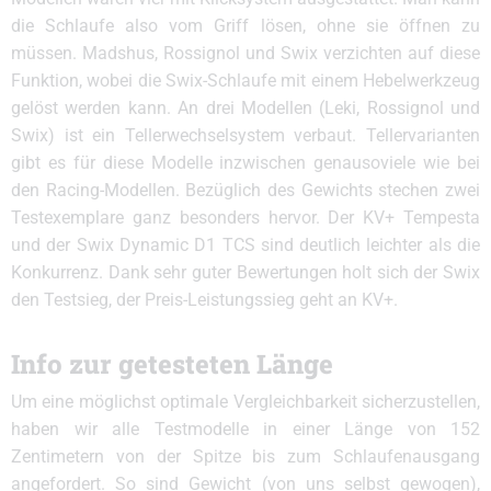
die Schlaufe also vom Griff lösen, ohne sie öffnen zu
müssen. Madshus, Rossignol und Swix verzichten auf diese
Funktion, wobei die Swix-Schlaufe mit einem Hebelwerkzeug
gelöst werden kann. An drei Modellen (Leki, Rossignol und
Swix) ist ein Tellerwechselsystem verbaut. Tellervarianten
gibt es für diese Modelle inzwischen genausoviele wie bei
den Racing-Modellen. Bezüglich des Gewichts stechen zwei
Testexemplare ganz besonders hervor. Der KV+ Tempesta
und der Swix Dynamic D1 TCS sind deutlich leichter als die
Konkurrenz. Dank sehr guter Bewertungen holt sich der Swix
den Testsieg, der Preis-Leistungssieg geht an KV+.
Info zur getesteten Länge
Um eine möglichst optimale Vergleichbarkeit sicherzustellen,
haben wir alle Testmodelle in einer Länge von 152
Zentimetern von der Spitze bis zum Schlaufenausgang
angefordert. So sind Gewicht (von uns selbst gewogen),