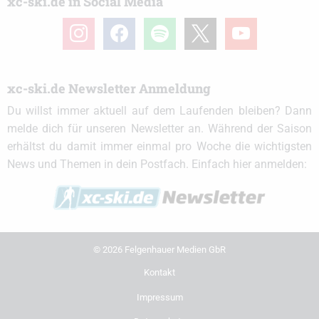
xc-ski.de in Social Media
instagram
facebook
spotify
x
youtube
xc-ski.de Newsletter Anmeldung
Du willst immer aktuell auf dem Laufenden bleiben? Dann
melde dich für unseren Newsletter an. Während der Saison
erhältst du damit immer einmal pro Woche die wichtigsten
News und Themen in dein Postfach. Einfach hier anmelden:
© 2026 Felgenhauer Medien GbR
Kontakt
Impressum