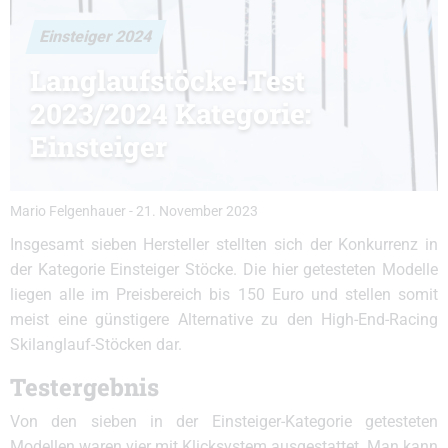
Einsteiger 2024
Langlaufstöcke-Test
2023/2024 Kategorie:
Einsteiger
Mario Felgenhauer
-
21. November 2023
Insgesamt sieben Hersteller stellten sich der Konkurrenz in
der Kategorie Einsteiger Stöcke. Die hier getesteten Modelle
liegen alle im Preisbereich bis 150 Euro und stellen somit
meist eine günstigere Alternative zu den High-End-Racing
Skilanglauf-Stöcken dar.
Testergebnis
Von den sieben in der Einsteiger-Kategorie getesteten
Modellen waren vier mit Klicksystem ausgestattet. Man kann