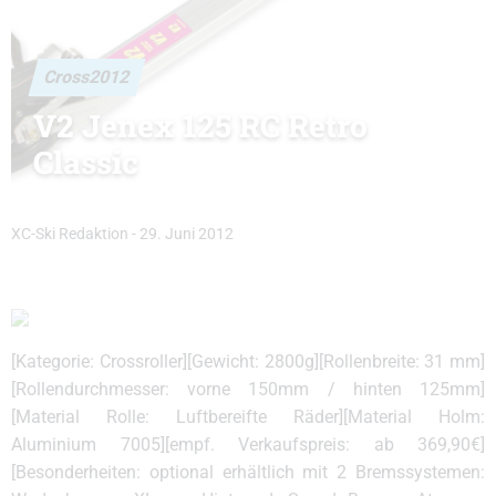
Cross2012
V2 Jenex 125 RC Retro
Classic
XC-Ski Redaktion
-
29. Juni 2012
[Kategorie: Crossroller][Gewicht: 2800g][Rollenbreite: 31 mm]
[Rollendurchmesser: vorne 150mm / hinten 125mm]
[Material Rolle: Luftbereifte Räder][Material Holm:
Aluminium 7005][empf. Verkaufspreis: ab 369,90€]
[Besonderheiten: optional erhältlich mit 2 Bremssystemen: