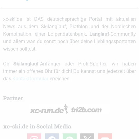
xc-ski.de ist DAS deutschsprachige Portal mit aktuellen
News aus dem Skilanglauf, Biathlon und der Nordischen
Kombination, einer Loipendatenbank,
Langlauf
-Community
und allem was du sonst noch über deine Lieblingssportarten
wissen solltest.
Ob
Skilanglauf
-Anfänger oder Profi-Sportler, wir haben
immer ein offenes Ohr für dich! Du kannst uns jederzeit über
das
Kontaktformular
erreichen.
Partner
xc-ski.de in Social Media
instagram
facebook
spotify
x
youtube