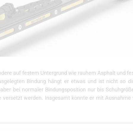
ndere auf festem Untergrund wie rauhem Asphalt und f
usgelegten Bindung hängt er etwas und ist nicht so d
st aber bei normaler Bindungsposition nur bis Schuhgröß
e versetzt werden. Insgesamt konnte er mit Ausnahme