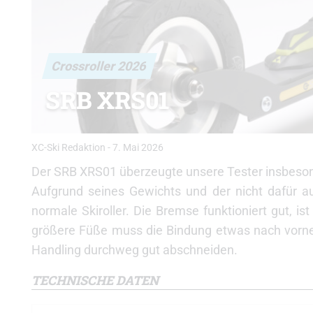
Crossroller 2026
SRB XRS01
XC-Ski Redaktion
-
7. Mai 2026
Der SRB XRS01 überzeugte unsere Tester insbeso
Aufgrund seines Gewichts und der nicht dafür a
normale Skiroller. Die Bremse funktioniert gut, i
größere Füße muss die Bindung etwas nach vorn
Handling durchweg gut abschneiden.
TECHNISCHE DATEN