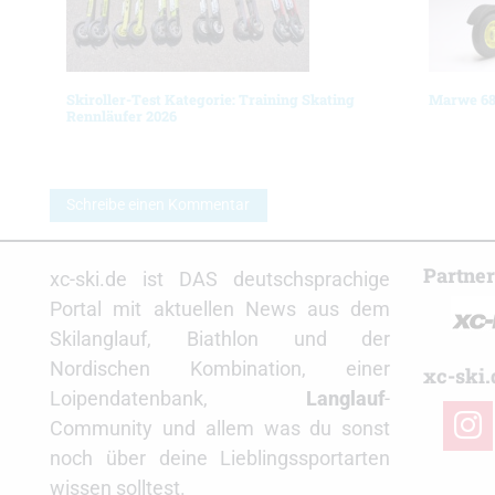
Skiroller-Test Kategorie: Training Skating
Marwe 68
Rennläufer 2026
Schreibe einen Kommentar
Partne
xc-ski.de ist DAS deutschsprachige
Portal mit aktuellen News aus dem
Skilanglauf, Biathlon und der
Nordischen Kombination, einer
xc-ski.
Loipendatenbank,
Langlauf
-
insta
Community und allem was du sonst
noch über deine Lieblingssportarten
wissen solltest.