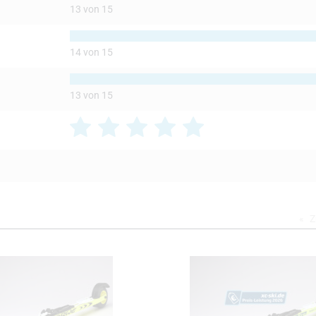
13 von 15
14 von 15
13 von 15
Z