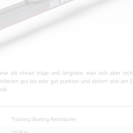
r als etwas träge und langsam, was sich aber nicht
Kriterien gut bis sehr gut punkten und sichert sich am 
eld.
Training Skating Rennläufer
1918 g