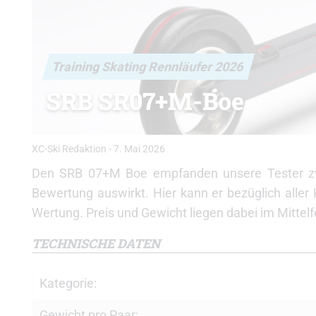
Training Skating Rennläufer 2026
SRB SR07+M-Boe
XC-Ski Redaktion
-
7. Mai 2026
Den SRB 07+M Boe empfanden unsere Tester zwa
Bewertung auswirkt. Hier kann er bezüglich aller 
Wertung. Preis und Gewicht liegen dabei im Mittelf
TECHNISCHE DATEN
Kategorie:
Gewicht pro Paar: