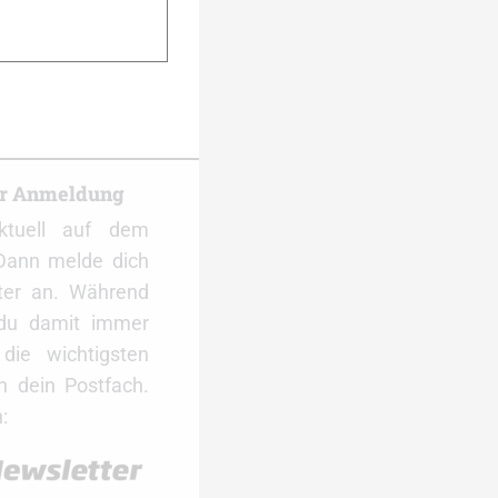
er Anmeldung
ktuell auf dem
Dann melde dich
ter an. Während
 du damit immer
ie wichtigsten
 dein Postfach.
: