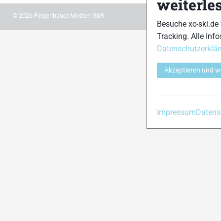
weiterle
© 2026 Felgenhauer Medien GbR
Besuche xc-ski.de
Tracking. Alle Info
Datenschutzerklä
Akzeptieren und w
Impressum
Datens