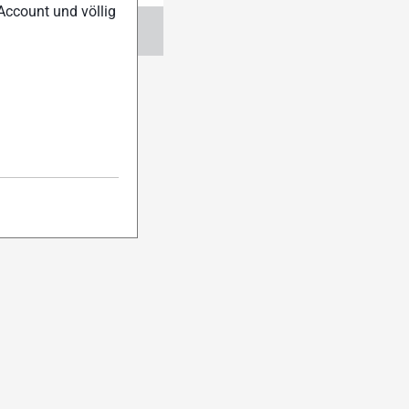
Account und völlig
ngen
Abo verwalten