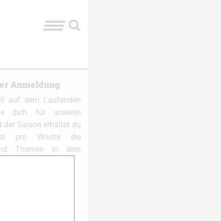
ter Anmeldung
ell auf dem Laufenden
e dich für unseren
 der Saison erhältst du
al pro Woche die
und Themen in dein
 anmelden: