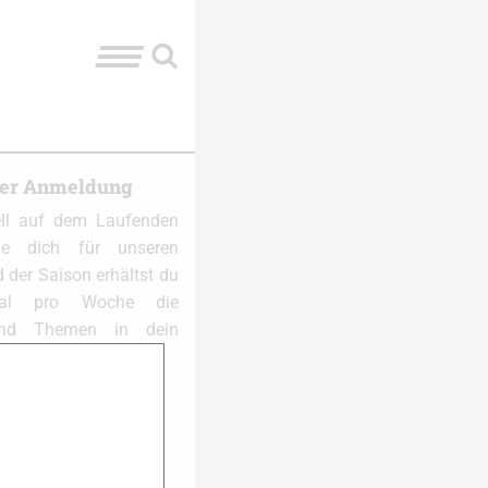
ter Anmeldung
ell auf dem Laufenden
e dich für unseren
 der Saison erhältst du
al pro Woche die
und Themen in dein
 anmelden: