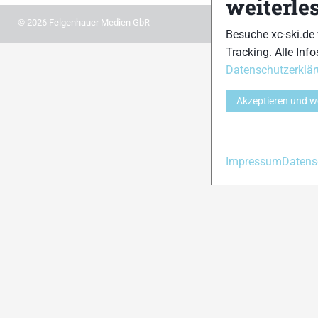
weiterle
© 2026 Felgenhauer Medien GbR
Besuche xc-ski.de
Tracking. Alle Info
Datenschutzerklä
Akzeptieren und w
Impressum
Datens