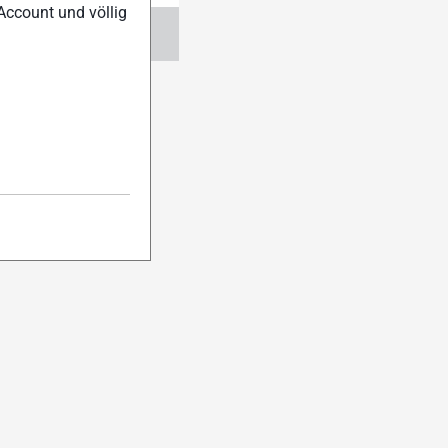
Account und völlig
ngen
Abo verwalten