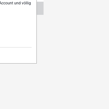
Account und völlig
ngen
Abo verwalten