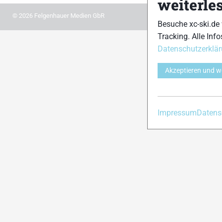
weiterle
© 2026 Felgenhauer Medien GbR
Besuche xc-ski.de
Tracking. Alle Info
Datenschutzerklä
Akzeptieren und w
Impressum
Datens