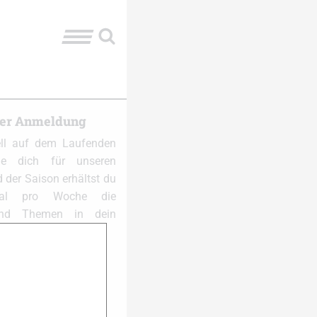
ter Anmeldung
ell auf dem Laufenden
e dich für unseren
 der Saison erhältst du
al pro Woche die
und Themen in dein
 anmelden: