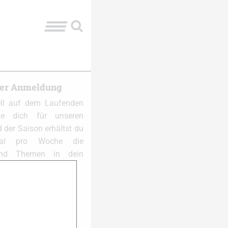
ter Anmeldung
ell auf dem Laufenden
e dich für unseren
 der Saison erhältst du
al pro Woche die
und Themen in dein
 anmelden: