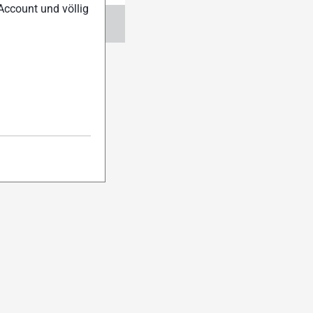
Account und völlig
ngen
Abo verwalten