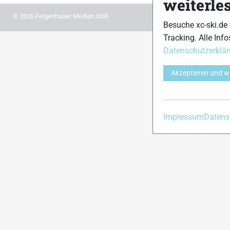
weiterle
© 2026 Felgenhauer Medien GbR
Besuche xc-ski.de
Tracking. Alle Info
Datenschutzerklä
Akzeptieren und w
Impressum
Datens