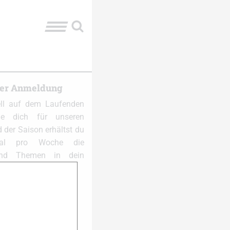
ter Anmeldung
ell auf dem Laufenden
e dich für unseren
 der Saison erhältst du
al pro Woche die
und Themen in dein
 anmelden: