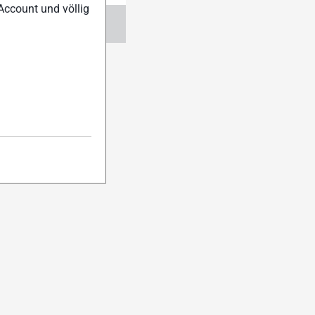
Account und völlig
ngen
Abo verwalten