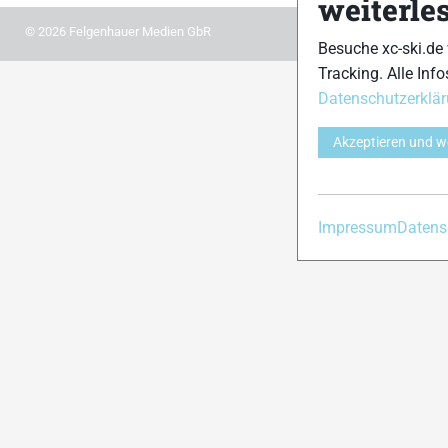
weiterle
© 2026 Felgenhauer Medien GbR
Besuche xc-ski.de
Tracking. Alle Info
Datenschutzerklä
Akzeptieren und w
Impressum
Datens