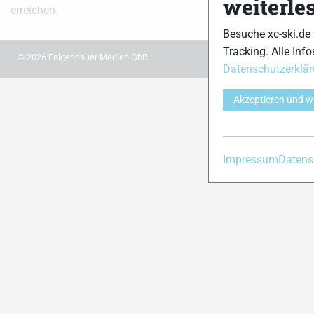
weiterle
erreichen.
Besuche xc-ski.de
Tracking. Alle Info
© 2026 Felgenhauer Medien GbR
Datenschutzerklä
Akzeptieren und w
Impressum
Datens