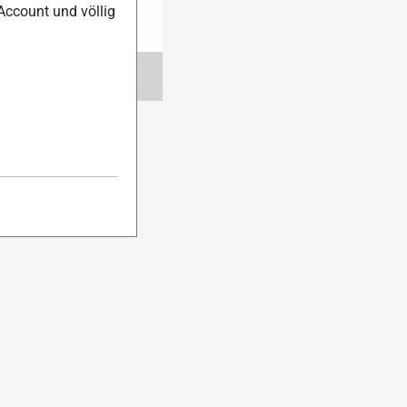
Account und völlig
ngen
Abo verwalten