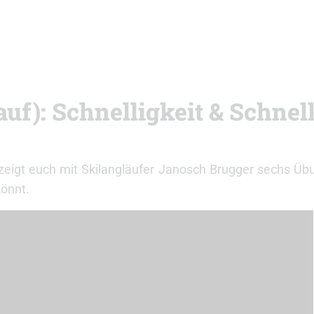
auf): Schnelligkeit & Schnel
 zeigt euch mit Skilangläufer Janosch Brugger sechs Üb
könnt.