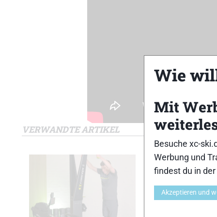
Wie will
Mit Wer
weiterle
VERWANDTE ARTIKEL
Besuche xc-ski.
Werbung und Tra
findest du in de
Akzeptieren und w