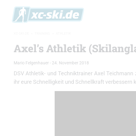
XC-SKI.DE
»
TRAINING
»
ATHLETIK
Axel’s Athletik (Skilangl
Mario Felgenhauer
-
24. November 2018
DSV Athletik- und Techniktrainer Axel Teichmann
ihr eure Schnelligkeit und Schnellkraft verbessern 