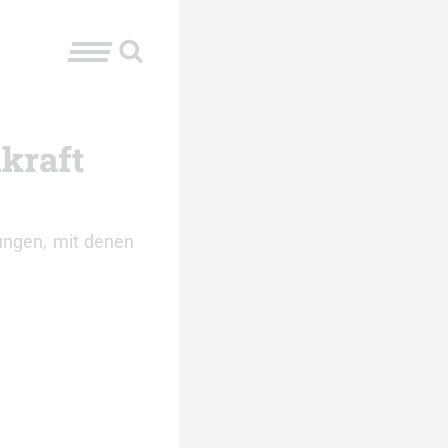
lkraft
ungen, mit denen