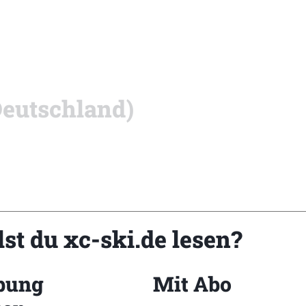
Deutschland)
st du xc-ski.de lesen?
bung
Mit Abo
innen